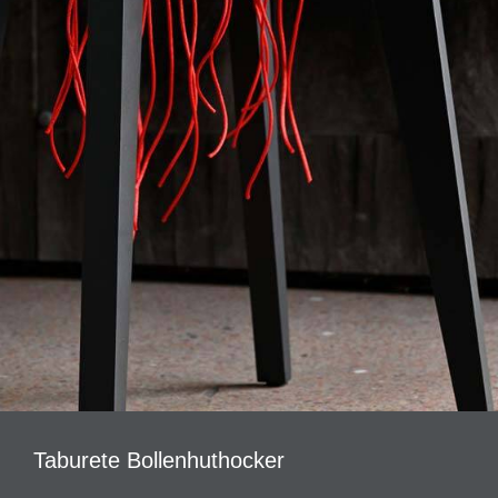
Taburete Bollenhuthocker