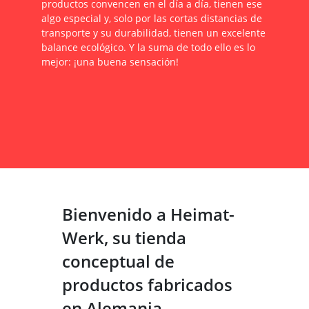
productos convencen en el día a día, tienen ese
algo especial y, solo por las cortas distancias de
transporte y su durabilidad, tienen un excelente
balance ecológico. Y la suma de todo ello es lo
mejor: ¡una buena sensación!
Bienvenido a Heimat-
Werk, su tienda
conceptual de
productos fabricados
en Alemania