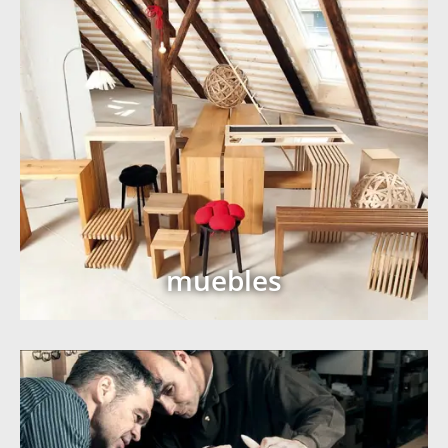
muebles