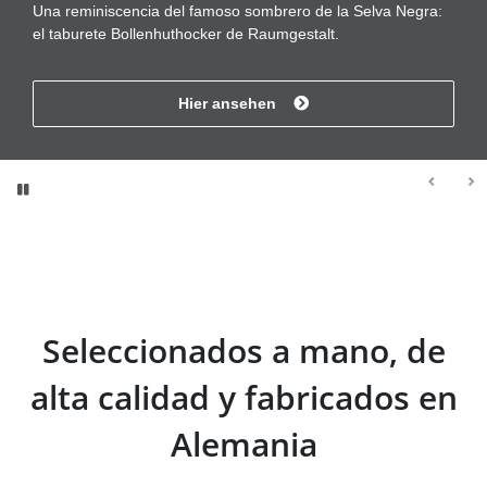
Una reminiscencia del famoso sombrero de la Selva Negra:
el taburete Bollenhuthocker de Raumgestalt.
Hier ansehen
Seleccionados a mano, de
alta calidad y fabricados en
Alemania