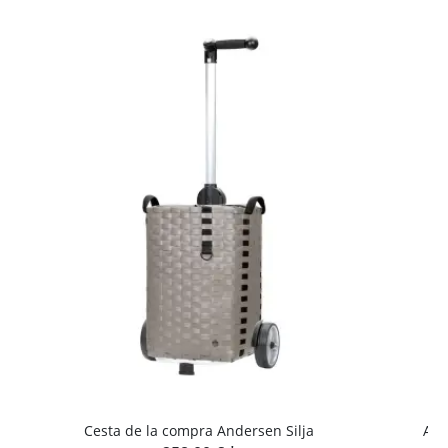
Cesta de la compra Andersen Silja
Ande