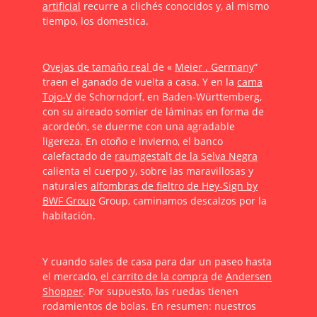
artificial
recurre a clichés conocidos y, al mismo
tiempo, los domestica.
Ovejas de tamaño real
de «
Meier . Germany
“
traen el ganado de vuelta a casa. Y en la
cama
Tojo-V
de Schorndorf, en Baden-Württemberg,
con su aireado somier de láminas en forma de
acordeón, se duerme con una agradable
ligereza. En otoño e invierno, el banco
calefactado de
raumgestalt de la Selva Negra
calienta el cuerpo y, sobre las maravillosas y
naturales
alfombras de fieltro de Hey-Sign by
BWF Group
Group, caminamos descalzos por la
habitación.
Y cuando sales de casa para dar un paseo hasta
el mercado,
el carrito de la compra
de
Andersen
Shopper
. Por supuesto, las ruedas tienen
rodamientos de bolas. En resumen: nuestros