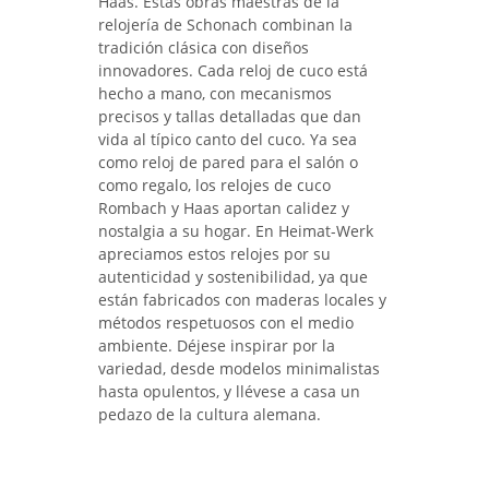
Haas. Estas obras maestras de la
relojería de Schonach combinan la
tradición clásica con diseños
innovadores. Cada reloj de cuco está
hecho a mano, con mecanismos
precisos y tallas detalladas que dan
vida al típico canto del cuco. Ya sea
como reloj de pared para el salón o
como regalo, los relojes de cuco
Rombach y Haas aportan calidez y
nostalgia a su hogar. En Heimat-Werk
apreciamos estos relojes por su
autenticidad y sostenibilidad, ya que
están fabricados con maderas locales y
métodos respetuosos con el medio
ambiente. Déjese inspirar por la
variedad, desde modelos minimalistas
hasta opulentos, y llévese a casa un
pedazo de la cultura alemana.