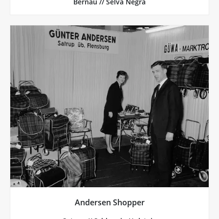
Bernau // Selva Negra
Más de Andersen-Shopper
plegar y guardar en el coche...
enganchar a la bicicleta, fijar al carrito de la compra,
hoy en día es un artículo de alta tecnología: se puede
era originalmente un producto de la posguerra, pero
empresa Andersen, con sede en Schleswig-Holstein,
El «Hackenporsche» (carrito de la compra) de la
Andersen Shopper
Andersen Shopper, Satrup // Schleswig-Holstein