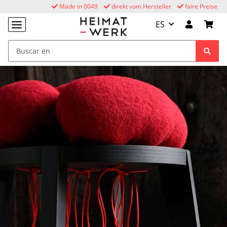
Made in 0049
direkt vom Hersteller
faire Preise
ES