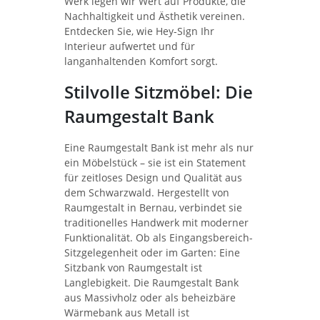
Werk legen wir Wert auf Produkte, die
Nachhaltigkeit und Ästhetik vereinen.
Entdecken Sie, wie Hey-Sign Ihr
Interieur aufwertet und für
langanhaltenden Komfort sorgt.
Stilvolle Sitzmöbel: Die
Raumgestalt Bank
Eine Raumgestalt Bank ist mehr als nur
ein Möbelstück – sie ist ein Statement
für zeitloses Design und Qualität aus
dem Schwarzwald. Hergestellt von
Raumgestalt in Bernau, verbindet sie
traditionelles Handwerk mit moderner
Funktionalität. Ob als Eingangsbereich-
Sitzgelegenheit oder im Garten: Eine
Sitzbank von Raumgestalt ist
Langlebigkeit. Die Raumgestalt Bank
aus Massivholz oder als beheizbäre
Wärmebank aus Metall ist