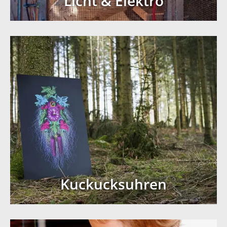
Licht & Elektro
Kuckucksuhren