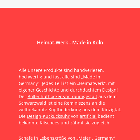
Heimat-Werk - Made in Köln
Alle unsere Produkte sind handverlesen,
hochwertig und fast alle sind „Made in
Germany“. Jedes Teil ist ein „Heimatwerk“, mit
eigener Geschichte und durchdachtem Design!
Der
Bollenhuthocker von raumgestalt
aus dem
Schwarzwald ist eine Reminiszenz an die
weltbekannte Kopfbedeckung aus dem Kinzigtal.
Die
Design-Kuckucksuhr
von
artificial
bedient
bekannte Klischees und zähmt sie zugleich.
Schafe in Lebensgröße
von „
Meier . Germany
“