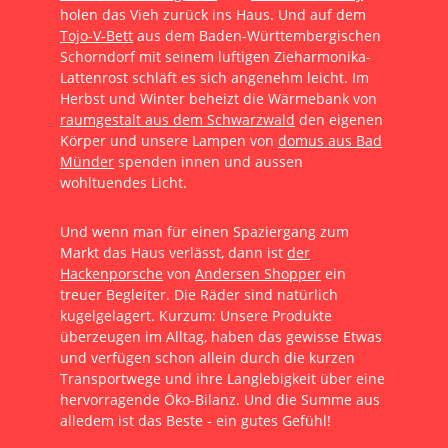
holen das Vieh zurück ins Haus. Und auf dem
Tojo-V-Bett
aus dem Baden-Württembergischen
Schorndorf mit seinem luftigen Zieharmonika-
Lattenrost schläft es sich angenehm leicht. Im
Herbst und Winter beheizt die Wärmebank von
raumgestalt aus dem Schwarzwald
den eigenen
Körper und unsere Lampen von
domus aus Bad
Münder
spenden innen und aussen
wohltuendes Licht.
Und wenn man für einen Spaziergang zum
Markt das Haus verlässt, dann ist
der
Hackenporsche
von
Andersen Shopper
ein
treuer Begleiter. Die Räder sind natürlich
kugelgelagert. Kurzum: Unsere Produkte
überzeugen im Alltag, haben das gewisse Etwas
und verfügen schon allein durch die kurzen
Transportwege und ihre Langlebigkeit über eine
hervorragende Öko-Bilanz. Und die Summe aus
alledem ist das Beste - ein gutes Gefühl!