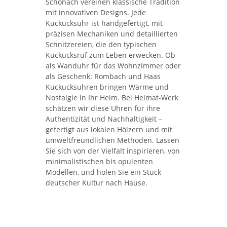
Schonach vereinen klassische Tradition
mit innovativen Designs. Jede
Kuckucksuhr ist handgefertigt, mit
präzisen Mechaniken und detaillierten
Schnitzereien, die den typischen
Kuckucksruf zum Leben erwecken. Ob
als Wanduhr für das Wohnzimmer oder
als Geschenk: Rombach und Haas
Kuckucksuhren bringen Wärme und
Nostalgie in Ihr Heim. Bei Heimat-Werk
schätzen wir diese Uhren für ihre
Authentizität und Nachhaltigkeit –
gefertigt aus lokalen Hölzern und mit
umweltfreundlichen Methoden. Lassen
Sie sich von der Vielfalt inspirieren, von
minimalistischen bis opulenten
Modellen, und holen Sie ein Stück
deutscher Kultur nach Hause.