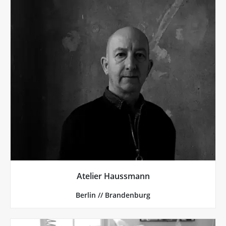
mehr von Atelier Haussmann
ein Wandregal ist für die Ewigkeit.
Wand hängen hat, weiß, was diese Hände leisten. So
wer zuhause ein echtes Poggibonsi Regal an der
Hausmann und seinem Team in festen Händen. Und
Alles, was mit Stahl zu tun hat, ist bei Andreas
Atelier Haussmann
Atelier Haussmann, Berlin // Brandenburg
Berlin // Brandenburg