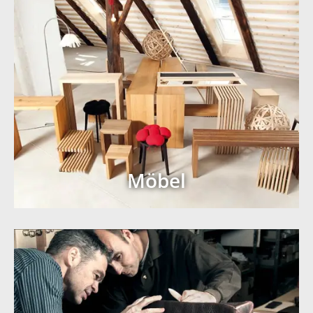
Möbel