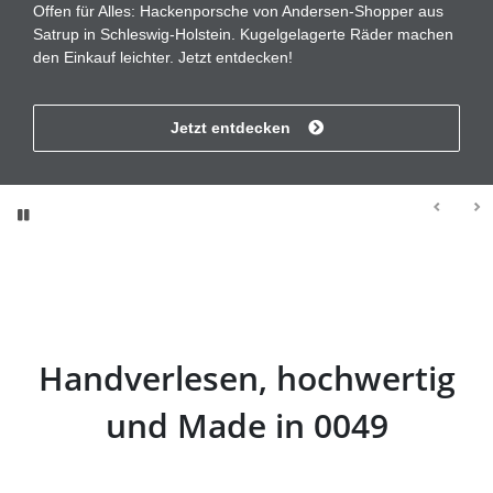
Offen für Alles: Hackenporsche von Andersen-Shopper aus
Satrup in Schleswig-Holstein. Kugelgelagerte Räder machen
den Einkauf leichter. Jetzt entdecken!
Jetzt entdecken
Handverlesen, hochwertig
und Made in 0049