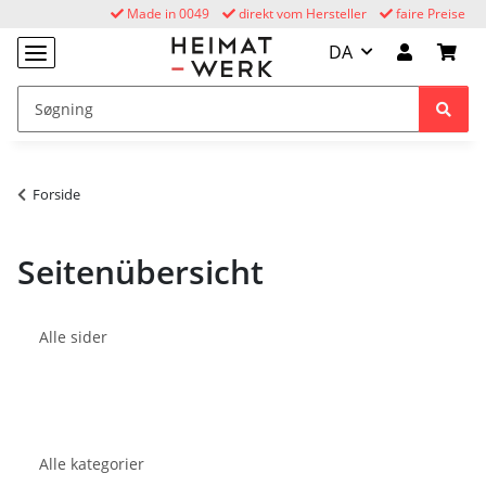
Made in 0049
direkt vom Hersteller
faire Preise
DA
Forside
Seitenübersicht
Alle sider
Alle kategorier