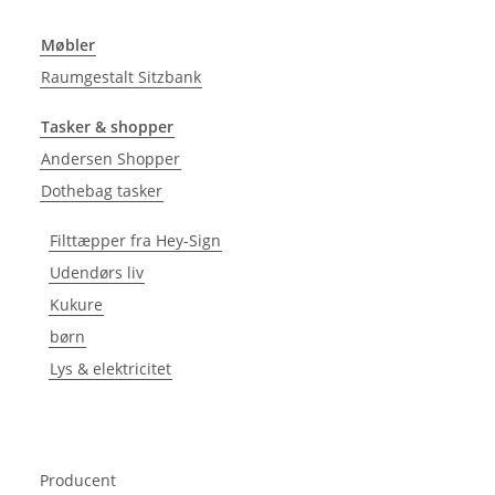
Møbler
Raumgestalt Sitzbank
Tasker & shopper
Andersen Shopper
Dothebag tasker
Filttæpper fra Hey-Sign
Udendørs liv
Kukure
børn
Lys & elektricitet
Producent