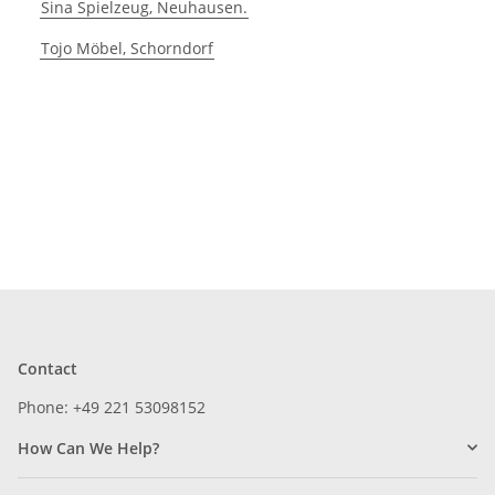
Sina Spielzeug, Neuhausen.
Tojo Möbel, Schorndorf
Contact
Phone: +49 221 53098152
How Can We Help?