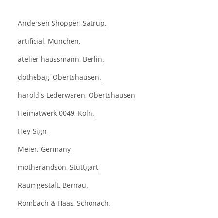
Andersen Shopper, Satrup.
artificial, München.
atelier haussmann, Berlin.
dothebag, Obertshausen.
harold's Lederwaren, Obertshausen
Heimatwerk 0049, Köln.
Hey-Sign
Meier. Germany
motherandson, Stuttgart
Raumgestalt, Bernau.
Rombach & Haas, Schonach.