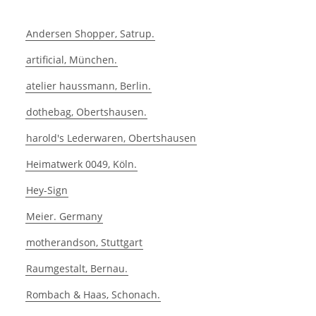
Andersen Shopper, Satrup.
artificial, München.
atelier haussmann, Berlin.
dothebag, Obertshausen.
harold's Lederwaren, Obertshausen
Heimatwerk 0049, Köln.
Hey-Sign
Meier. Germany
motherandson, Stuttgart
Raumgestalt, Bernau.
Rombach & Haas, Schonach.