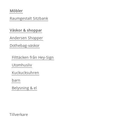
Möbler
Raumgestalt Sitzbank
Väskor & shoppar
Andersen Shopper
Dothebag-väskor
Filttäcken från Hey-Sign
Utomhusliv
Kuckucksuhren
barn
Belysning & el
Tillverkare