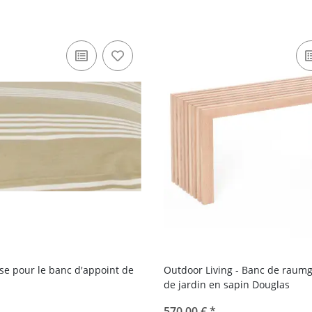
se pour le banc d'appoint de
Outdoor Living - Banc de raumg
de jardin en sapin Douglas
570,00 €
*