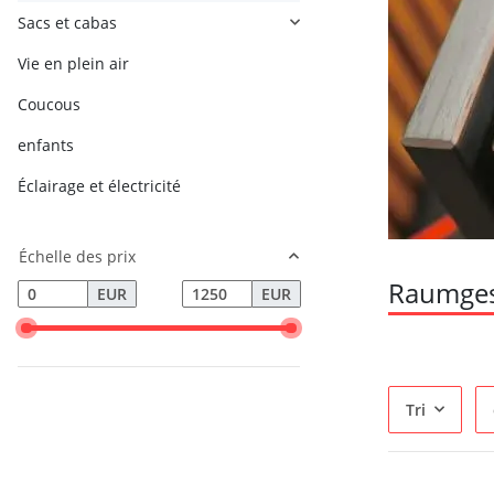
Sacs et cabas
Vie en plein air
Coucous
enfants
Éclairage et électricité
Échelle des prix
Raumgest
EUR
EUR
Tri