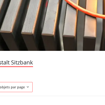
alt Sitzbank
objets par page