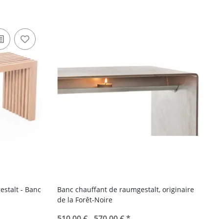
estalt - Banc
Banc chauffant de raumgestalt, originaire
de la Forêt-Noire
510,00 € -
570,00 €
*