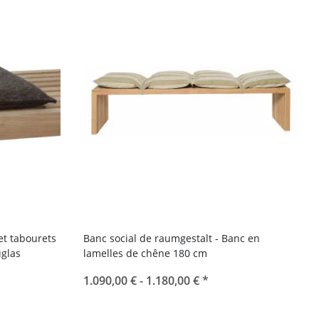
et tabourets
Banc social de raumgestalt - Banc en
uglas
lamelles de chêne 180 cm
1.090,00 € -
1.180,00 €
*