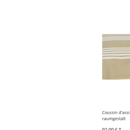
Coussin d'assi
raumgestalt
92,00 €
*