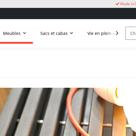
Made in 
Meubles
Sacs et cabas
Vie en plein air
C