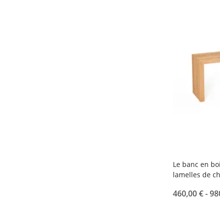
Le banc en bo
lamelles de c
460,00 € -
98