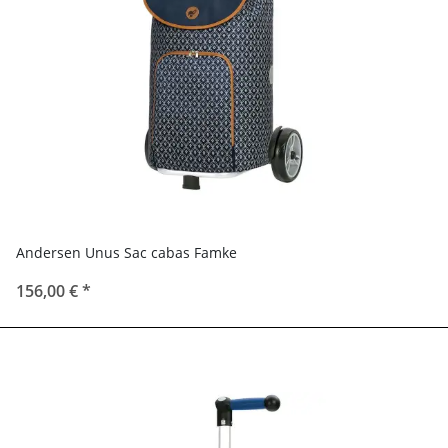
Andersen Unus Sac cabas Famke
156,00 €
*