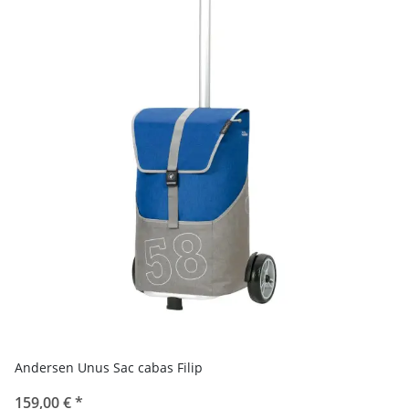
Andersen Unus Sac cabas Filip
159,00 €
*