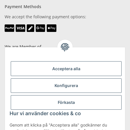
Payment Methods
We accept the following payment options:
We are Member of
Acceptera alla
Shipping & Returns
Konfigurera
more about Shipping & Returns
Förkasta
Hur vi använder cookies & co
Genom att klicka på "Acceptera alla" godkänner du