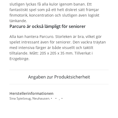
slutligen lyckas få alla kulor igenom banan. Ett
fantastiskt spel som på ett helt diskret sätt främjar
finmotorik, koncentration och slutligen även logiskt
tänkande.
Parcuro är också lämpligt för seniorer
Alla kan hantera Parcuro. Storleken är bra, vilket gör
spelet intressant även för seniorer. Den vackra träytan
med intensiva färger är både visuellt och taktilt
tilltalande. Mått: 205 x 205 x 35 mm. Tillverkat i
Erzgebirge.
Angaben zur Produktsicherheit
Herstellerinformationen
Sina Spielzeug, Neuhausen. • • , •