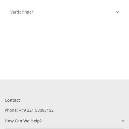
Värderingar
Contact
Phone: +49 221 53098152
How Can We Help?