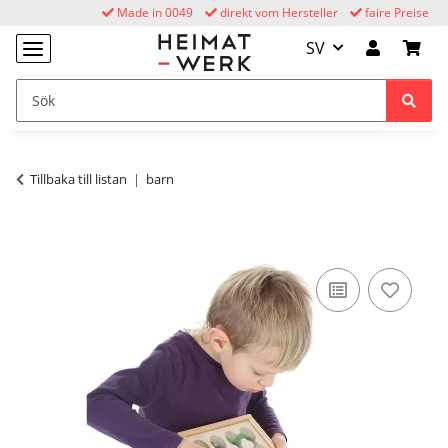
Made in 0049
direkt vom Hersteller
faire Preise
SV
Tillbaka till listan
barn