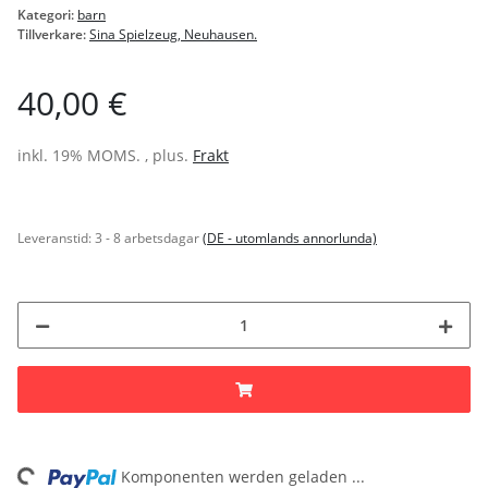
Kategori:
barn
Tillverkare:
Sina Spielzeug, Neuhausen.
40,00 €
inkl. 19% MOMS. , plus.
Frakt
Leveranstid:
3 - 8 arbetsdagar
(DE - utomlands annorlunda)
ng...
Komponenten werden geladen ...