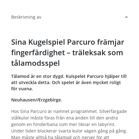
Beskrivning av
Sina Kugelspiel Parcuro främjar
fingerfärdighet – träleksak som
tålamodsspel
Tålamod är en stor dygd. Kulspelet Parcuro hjälper till
att utveckla detta. Och spelet är även mycket roligt
för vuxna.
Neuhausen//Erzgebirge.
Hos Sina Parcuro är namnet programmet. Silverfärgade
stålkulor måste föras från ena änden till den andra
genom en hinderbana som mer liknar en labyrint.
Under tiden blockerar svarta kulor vägen gång på gång.
Man måste alltså ha tålamod och nerver för att