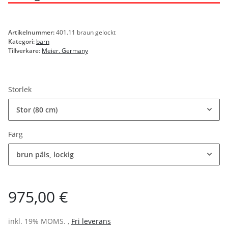
Artikelnummer:
401.11 braun gelockt
Kategori:
barn
Tillverkare:
Meier. Germany
Storlek
Stor (80 cm)
Färg
brun päls, lockig
975,00 €
inkl. 19% MOMS. ,
Fri leverans