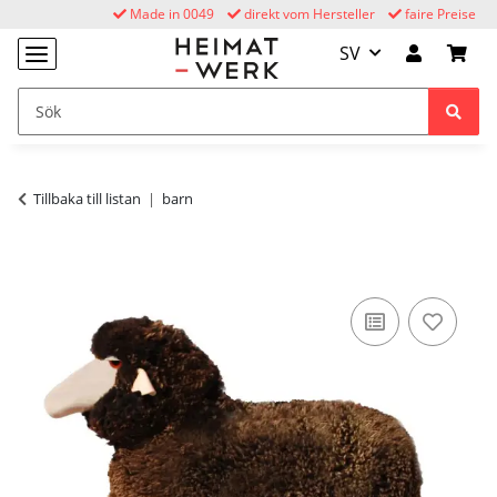
Made in 0049
direkt vom Hersteller
faire Preise
SV
Tillbaka till listan
barn