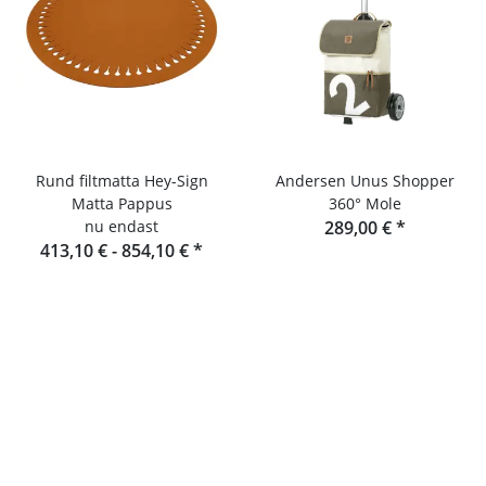
Rund filtmatta Hey-Sign
Andersen Unus Shopper
Matta Pappus
360° Mole
nu endast
289,00 €
*
413,10 € -
854,10 €
*