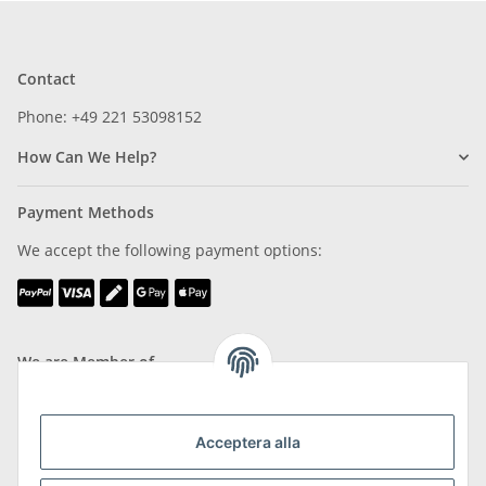
Contact
Phone: +49 221 53098152
How Can We Help?
Payment Methods
We accept the following payment options:
We are Member of
Acceptera alla