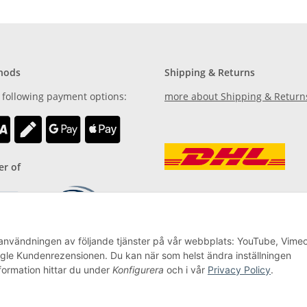
hods
Shipping & Returns
 following payment options:
more about Shipping & Return
r of
användningen av följande tjänster på vår webbplats: YouTube, Vimeo
ogle Kundenrezensionen. Du kan när som helst ändra inställningen
nformation hittar du under
Konfigurera
och i vår
Privacy Policy
.