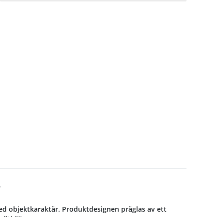
y
 med objektkaraktär. Produktdesignen präglas av ett