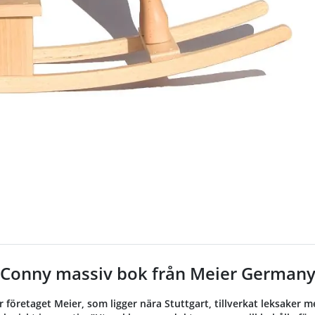
Conny massiv bok från Meier German
r företaget Meier, som ligger nära Stuttgart, tillverkat leksaker