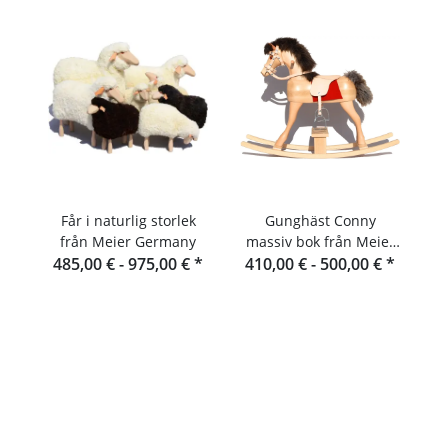
Får i naturlig storlek
Gunghäst Conny
från Meier Germany
massiv bok från Meier
485,00 € -
975,00 €
*
410,00 € -
Germany
500,00 €
*