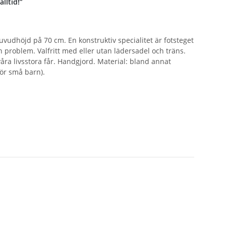
lltid!”
uvudhöjd på 70 cm. En konstruktiv specialitet är fotsteget
 problem. Valfritt med eller utan lädersadel och träns.
ra livsstora får. Handgjord. Material: bland annat
för små barn).