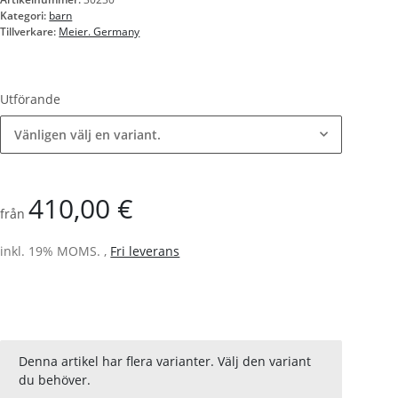
Kategori:
barn
Tillverkare:
Meier. Germany
Utförande
Vänligen välj en variant.
410,00 €
från
inkl. 19% MOMS. ,
Fri leverans
x
Denna artikel har flera varianter. Välj den variant
du behöver.