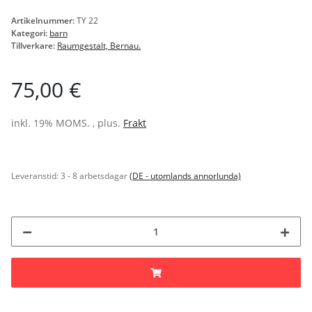
Artikelnummer:
TY 22
Kategori:
barn
Tillverkare:
Raumgestalt, Bernau.
75,00 €
inkl. 19% MOMS. , plus.
Frakt
Leveranstid:
3 - 8 arbetsdagar
(DE - utomlands annorlunda)