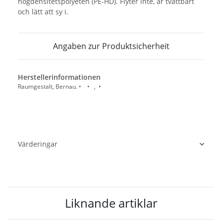
högdensitetspolyeten (PE-HD). Flyter inte, är tvättbart
och lätt att sy i.
Angaben zur Produktsicherheit
Herstellerinformationen
Raumgestalt, Bernau. • • , •
Värderingar
Liknande artiklar