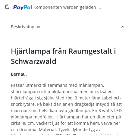
ading...
Komponenten werden geladen ...
Beskrivning av
Hjärtlampa från Raumgestalt i
Schwarzwald
Bernau.
Passar utmärkt tillsammans med månlampan,
stjärnlampan och molnlamporna, men är också en
hjärtefråga i sig själv. Med röd, 3 meter lång kabel och
snörbrytare. På baksidan är en dragkedja insydd så att
man när som helst kan byta glödlampa. En 3 watts LED-
glödlampa medföljer. Hjärtlampan har en diameter på
cirka 48 cm. Vackert ljus för att komma hem, varva ner
och drömma. Material: Tyvek, flytande tyg av