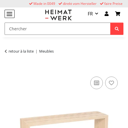
Made in 0049
direkt vom Hersteller
faire Preise
FR
retour à la liste
Meubles