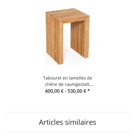
Tabouret en lamelles de
chêne de raumgestalt,
originaire de la Forêt-Noire
400,00 € -
530,00 €
*
Articles similaires