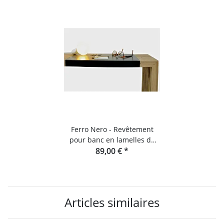
Ferro Nero - Revêtement
pour banc en lamelles de
chêne et console
89,00 €
*
Articles similaires