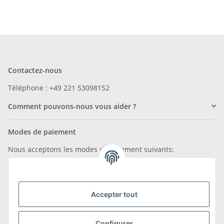
Contactez-nous
Téléphone : +49 221 53098152
Comment pouvons-nous vous aider ?
Modes de paiement
Nous acceptons les modes de paiement suivants:
Accepter tout
Nous sommes membres de
Configurer