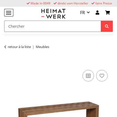
Made in 0049
direkt vom Hersteller
faire Preise
FR
retour à la liste
Meubles