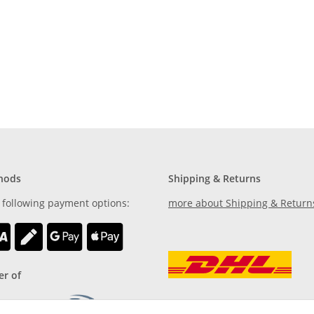
hods
Shipping & Returns
 following payment options:
more about Shipping & Return
r of