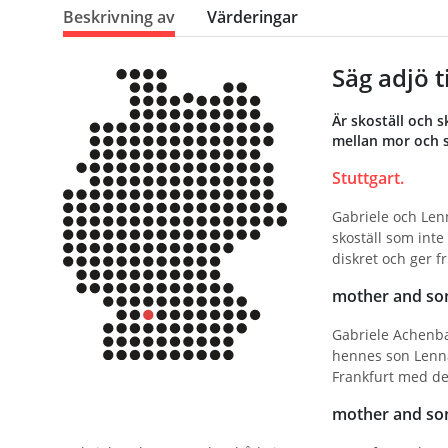
Beskrivning av
Värderingar
Säg adjö 
Är skoställ och 
mellan mor och s
Stuttgart.
Gabriele och Len
skoställ som inte
diskret och ger fr
mother and so
Gabriele Achenba
hennes son Lennar
Frankfurt med d
mother and son