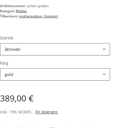
Artikelnummer:
achter golden
Kategori:
Möbler
Tillverkare:
motherandson, Stuttgart
Storlek
åttonde
Färg
guld
389,00 €
inkl. 19% MOMS. ,
Fri leverans