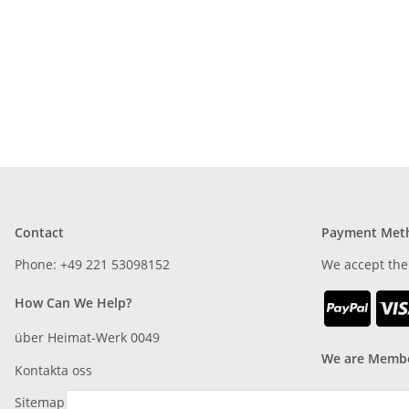
Contact
Payment Met
Phone: +49 221 53098152
We accept the
How Can We Help?
über Heimat-Werk 0049
We are Membe
Kontakta oss
Sitemap