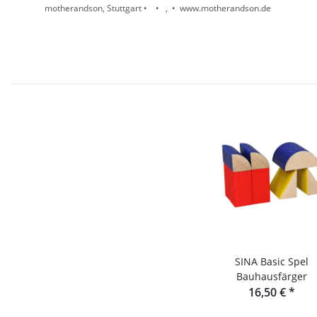
motherandson, Stuttgart • • , • www.motherandson.de
SINA Basic Spel
Bauhausfärger
16,50 €
*