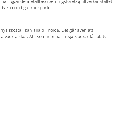
t närliggande metallbearbetningsföretag tillverkar stället
dvika onödiga transporter.
 nya skoställ kan alla bli nöjda. Det går även att
a vackra skor. Allt som inte har höga klackar får plats i