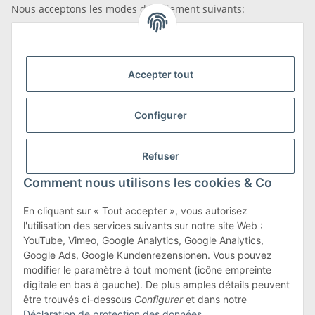
Nous acceptons les modes de paiement suivants:
Accepter tout
Nous sommes membres de
Configurer
Refuser
Transport et retours
Comment nous utilisons les cookies & Co
En savoir plus sur les transports et les retours
En cliquant sur « Tout accepter », vous autorisez
l'utilisation des services suivants sur notre site Web :
YouTube, Vimeo, Google Analytics, Google Analytics,
Google Ads, Google Kundenrezensionen. Vous pouvez
Conditions générales
modifier le paramètre à tout moment (icône empreinte
digitale en bas à gauche). De plus amples détails peuvent
être trouvés ci-dessous
Configurer
et dans notre
Déclaration de protection des données
.