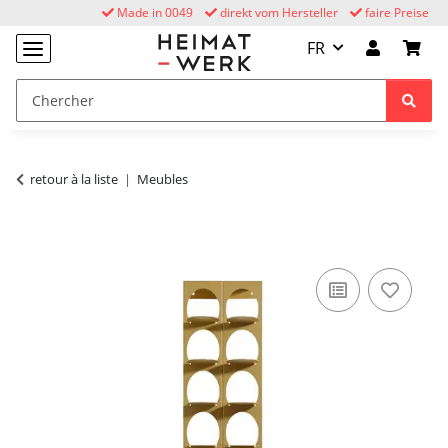
Made in 0049
direkt vom Hersteller
faire Preise
FR
retour à la liste
Meubles