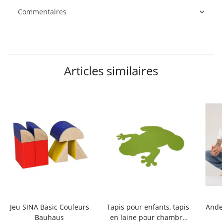
Commentaires
Articles similaires
Jeu SINA Basic Couleurs
Tapis pour enfants, tapis
Ande
Bauhaus
en laine pour chambre