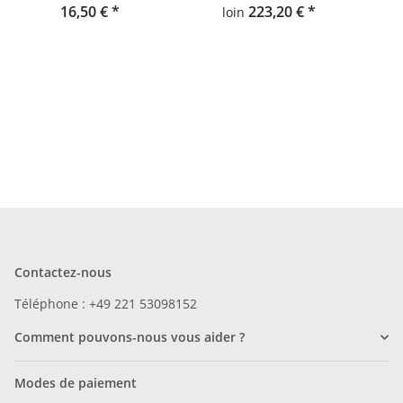
16,50 €
*
d'enfants, tapis Hey-Sign
223,20 €
*
loin
Froschteppich
Contactez-nous
Téléphone : +49 221 53098152
Comment pouvons-nous vous aider ?
Modes de paiement