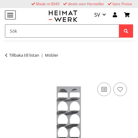
Made in 0049
direkt vom Hersteller
faire Preise
SV
Tillbaka till listan
Möbler