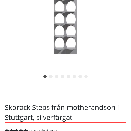
Skorack Steps från motherandson i
Stuttgart, silverfärgat
(1 Värderingar)