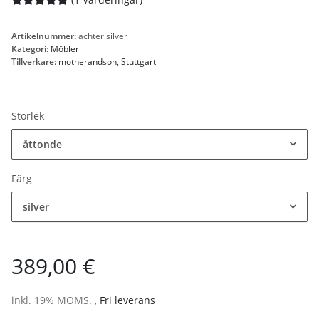
Artikelnummer:
achter silver
Kategori:
Möbler
Tillverkare:
motherandson, Stuttgart
Storlek
åttonde
Färg
silver
389,00 €
inkl. 19% MOMS. ,
Fri leverans