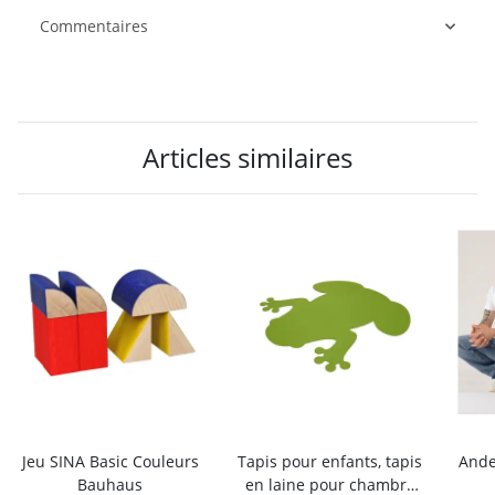
Commentaires
Articles similaires
Jeu SINA Basic Couleurs
Tapis pour enfants, tapis
Ande
Bauhaus
en laine pour chambre