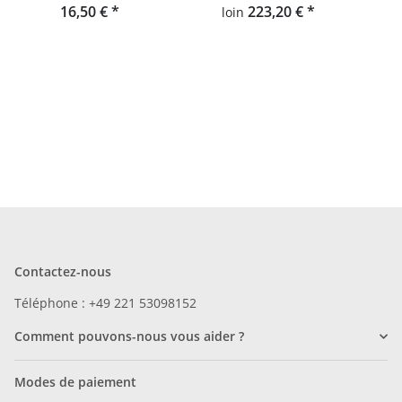
16,50 €
*
d'enfants, tapis Hey-Sign
223,20 €
*
loin
Froschteppich
Contactez-nous
Téléphone : +49 221 53098152
Comment pouvons-nous vous aider ?
Modes de paiement