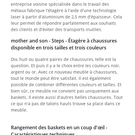
entreprise voisine spécialisée dans le travail des
métaux fabrique l'étagère à l'aide d'une technologie
laser à partir d'aluminium de 2,5 mm d'épaisseur. Cela
leur permet de répondre parfaitement aux souhaits
des clients et d'éviter des transports inutiles.
mother and son - Steps - Étagère à chaussures
disponible en trois tailles et trois couleurs
Dix, huit ou quatre paires de chaussures, telle est la
question. Et puis il y a le choix entre les couleurs noir,
argent ou or. Avec ce nouveau meuble à chaussures,
tout le monde peut être satisfait. Il est également
possible de combiner différentes couleurs et tailles. Et
bien sûr, ce meuble ne convient pas uniquement aux
baskets. Il existe aussi d'autres belles chaussures. Tout
ce qui n'a pas de talons hauts trouve sa place dans ce
meuble.
Rangement des baskets en un coup d'œil -
Caractéristiques techniques