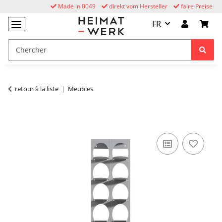
Made in 0049
direkt vom Hersteller
faire Preise
FR
retour à la liste
Meubles