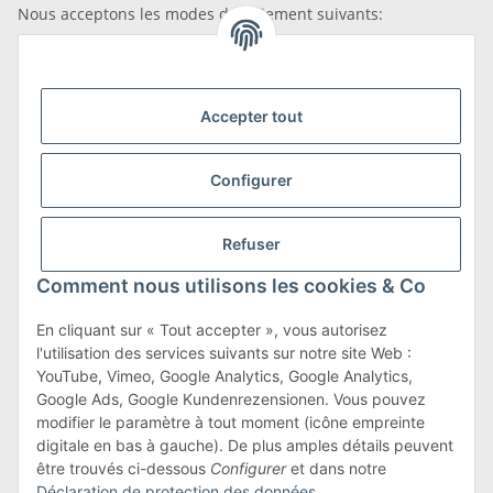
Nous acceptons les modes de paiement suivants:
Accepter tout
Nous sommes membres de
Configurer
Refuser
Transport et retours
Comment nous utilisons les cookies & Co
En savoir plus sur les transports et les retours
En cliquant sur « Tout accepter », vous autorisez
l'utilisation des services suivants sur notre site Web :
YouTube, Vimeo, Google Analytics, Google Analytics,
Google Ads, Google Kundenrezensionen. Vous pouvez
Conditions générales
modifier le paramètre à tout moment (icône empreinte
digitale en bas à gauche). De plus amples détails peuvent
être trouvés ci-dessous
Configurer
et dans notre
Déclaration de protection des données
.