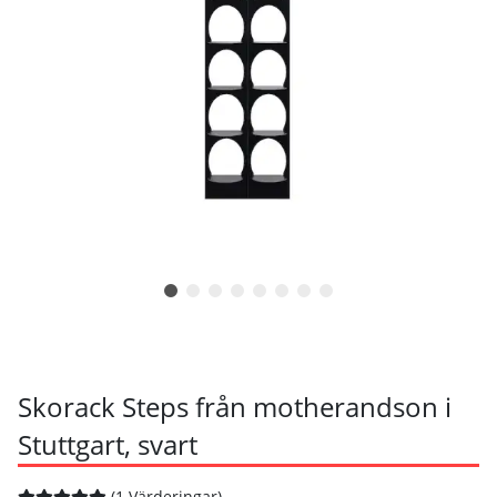
Skorack Steps från motherandson i
Stuttgart, svart
(1 Värderingar)