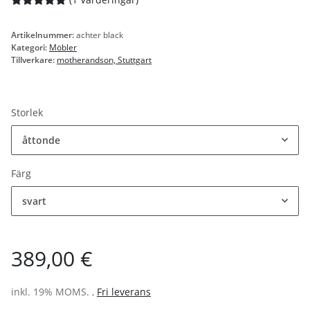
Artikelnummer:
achter black
Kategori:
Möbler
Tillverkare:
motherandson, Stuttgart
Storlek
åttonde
Färg
svart
389,00 €
inkl. 19% MOMS. ,
Fri leverans