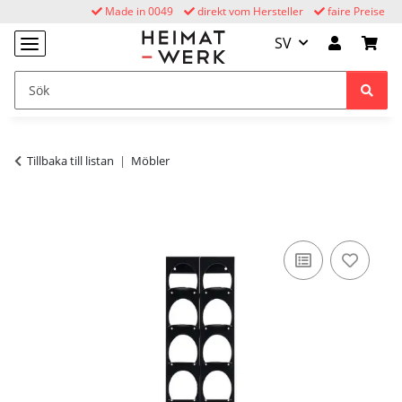
Made in 0049
direkt vom Hersteller
faire Preise
SV
Tillbaka till listan
Möbler