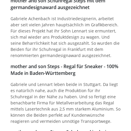
mother and son Schuhregal Steps mit dem
germandesignaward ausgezeichnet
Gabriele Achenbach ist Industriedesignerin, arbeitet
aber seit vielen Jahren hauptsächlich im Grafikbereich.
Für dieses Projekt hat ihr Sohn Lennart sie ermuntert,
sich mal wieder ans Produktdesign zu wagen. Und
seine Beharrlichkeit hat sich ausgezahlt. So wurden die
Beiden für ihr Schuhregal in Frankfurt mit dem
renommierten germandesignaward ausgezeichnet.
mother and son Steps - Regal für Sneaker - 100%
Made in Baden-Württemberg
Gabriele und Lennart leben beide in Stuttgart. Da liegt
es natürlich nahe, auch die Produktion für ihr
Schuhregal in der Nähe zu haben. Und so fertigt eine
benachbarte Firma für Metallverarbeitung das Regal
mittels Lasertechnik aus 2,5 mm starkem Aluminium. So
können die Beiden perfekt auf Kundenwünsche
reagieren und vermeiden unnötige Transportwege.