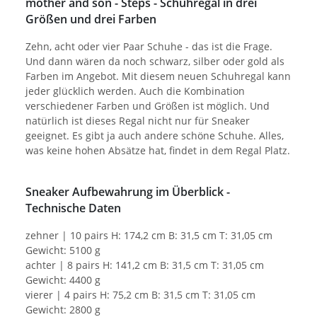
mother and son - Steps - Schuhregal in drei
Größen und drei Farben
Zehn, acht oder vier Paar Schuhe - das ist die Frage.
Und dann wären da noch schwarz, silber oder gold als
Farben im Angebot. Mit diesem neuen Schuhregal kann
jeder glücklich werden. Auch die Kombination
verschiedener Farben und Größen ist möglich. Und
natürlich ist dieses Regal nicht nur für Sneaker
geeignet. Es gibt ja auch andere schöne Schuhe. Alles,
was keine hohen Absätze hat, findet in dem Regal Platz.
Sneaker Aufbewahrung im Überblick -
Technische Daten
zehner | 10 pairs H: 174,2 cm B: 31,5 cm T: 31,05 cm
Gewicht: 5100 g
achter | 8 pairs H: 141,2 cm B: 31,5 cm T: 31,05 cm
Gewicht: 4400 g
vierer | 4 pairs H: 75,2 cm B: 31,5 cm T: 31,05 cm
Gewicht: 2800 g