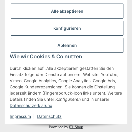
Alle akzeptieren
Konfigurieren
Versand & Retoure
mehr zu Versand & Retoure
Ablehnen
Wie wir Cookies & Co nutzen
Durch Klicken auf „Alle akzeptieren“ gestatten Sie den
Einsatz folgender Dienste auf unserer Website: YouTube,
Gesetzliche Informationen
Vimeo, Google Analytics, Google Analytics, Google Ads,
Google Kundenrezensionen. Sie können die Einstellung
jederzeit ändern (Fingerabdruck-Icon links unten). Weitere
Details finden Sie unter
Konfigurieren
und in unserer
Vertrag widerrufen
Datenschutzerklärung
.
* Alle Preise inkl. gesetzlicher USt., zzgl.
Versand
Impressum
|
Datenschutz
Powered by
JTL-Shop