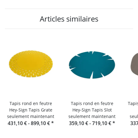
Articles similaires
Tapis rond en feutre
Tapis rond en feutre
Tapi
Hey-Sign Tapis Grate
Hey-Sign Tapis Slot
seulement maintenant
seulement maintenant
seu
431,10 € -
899,10 €
*
359,10 € -
719,10 €
*
337