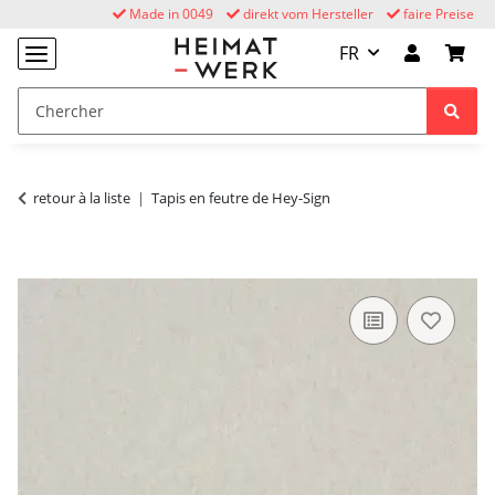
Made in 0049
direkt vom Hersteller
faire Preise
FR
retour à la liste
Tapis en feutre de Hey-Sign