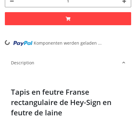
oading...
Komponenten werden geladen ...
Description
Tapis en feutre Franse
rectangulaire de Hey-Sign en
feutre de laine