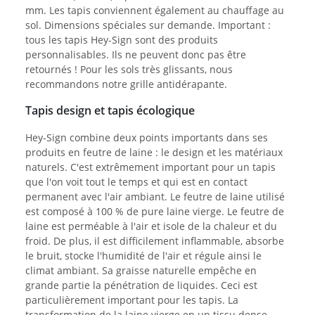
mm. Les tapis conviennent également au chauffage au
sol. Dimensions spéciales sur demande. Important :
tous les tapis Hey-Sign sont des produits
personnalisables. Ils ne peuvent donc pas être
retournés ! Pour les sols très glissants, nous
recommandons notre grille antidérapante.
Tapis design et tapis écologique
Hey-Sign combine deux points importants dans ses
produits en feutre de laine : le design et les matériaux
naturels. C'est extrêmement important pour un tapis
que l'on voit tout le temps et qui est en contact
permanent avec l'air ambiant. Le feutre de laine utilisé
est composé à 100 % de pure laine vierge. Le feutre de
laine est perméable à l'air et isole de la chaleur et du
froid. De plus, il est difficilement inflammable, absorbe
le bruit, stocke l'humidité de l'air et régule ainsi le
climat ambiant. Sa graisse naturelle empêche en
grande partie la pénétration de liquides. Ceci est
particulièrement important pour les tapis. La
transformation de la laine vierge en un tissu dense