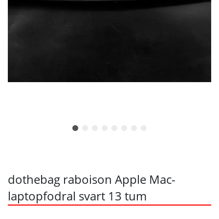
dothebag raboison Apple Mac-
laptopfodral svart 13 tum