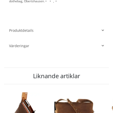
dothebag, Obertshausen. • • , •
Produktdetails
Värderingar
Liknande artiklar