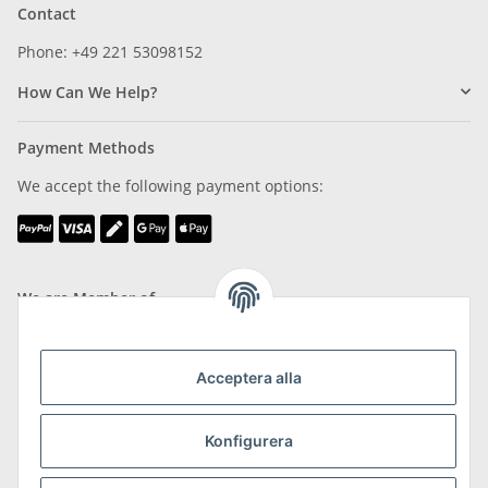
Contact
Phone: +49 221 53098152
How Can We Help?
Payment Methods
We accept the following payment options:
We are Member of
Acceptera alla
Konfigurera
Shipping & Returns
more about Shipping & Returns