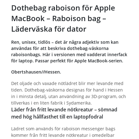
Dothebag raboison för Apple
MacBook – Raboison bag –
Läderväska för dator
Ren, unisex, tidlös – det är några adjektiv som kan
användas för att beskriva dothebag-väskorna
raboisonbags. Här i versionen med vadderat innerfack
för laptop. Passar perfekt för Apple MacBook-serien.
Obertshausen//Hessen.
Det oljade och vaxade nötlädret blir mer levande med
tiden. Dothebag-väskorna designas för hand i Hessen
in i minsta detalj, utan användning av 3D-program, och
tillverkas i en liten fabrik i Sydamerika.
Läder från fritt levande nötkreatur – sömnad
med hög hållfasthet till en laptopfodral
Lädret som används för raboison messenger bags
kommer från fritt levande nötkreatur i omedelbar