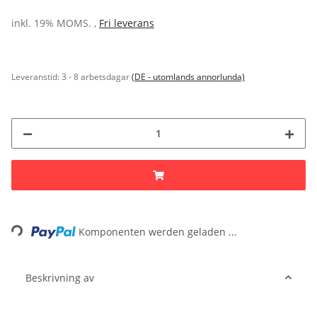
inkl. 19% MOMS. ,
Fri leverans
Leveranstid:
3 - 8 arbetsdagar
(DE - utomlands annorlunda)
Loading...
Komponenten werden geladen ...
Beskrivning av