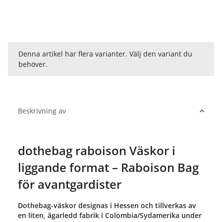
x
Denna artikel har flera varianter. Välj den variant du
behöver.
Beskrivning av
dothebag raboison Väskor i
liggande format – Raboison Bag
för avantgardister
Dothebag-väskor designas i Hessen och tillverkas av
en liten, ägarledd fabrik i Colombia/Sydamerika under