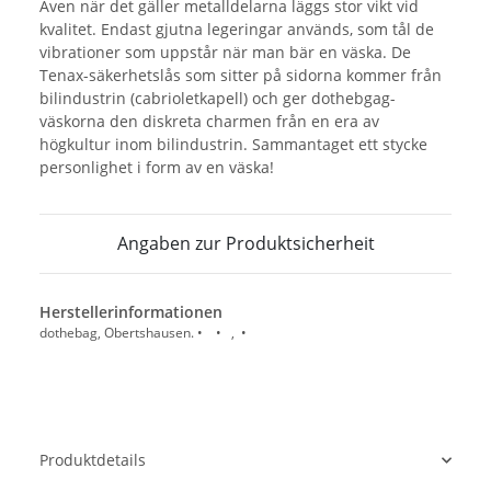
Även när det gäller metalldelarna läggs stor vikt vid
kvalitet. Endast gjutna legeringar används, som tål de
vibrationer som uppstår när man bär en väska. De
Tenax-säkerhetslås som sitter på sidorna kommer från
bilindustrin (cabrioletkapell) och ger dothebgag-
väskorna den diskreta charmen från en era av
högkultur inom bilindustrin. Sammantaget ett stycke
personlighet i form av en väska!
Angaben zur Produktsicherheit
Herstellerinformationen
dothebag, Obertshausen. • • , •
Produktdetails