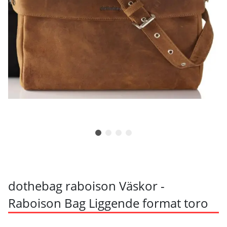
dothebag raboison Väskor -
Raboison Bag Liggende format toro