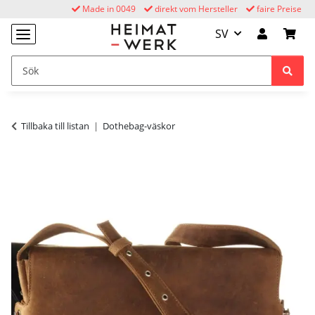
Made in 0049
direkt vom Hersteller
faire Preise
SV
Tillbaka till listan
Dothebag-väskor