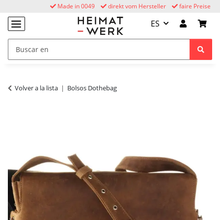
Made in 0049
direkt vom Hersteller
faire Preise
ES
Volver a la lista
Bolsos Dothebag