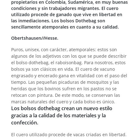
propietarios en Colombia, Sudamérica, en muy buenas
condiciones y sin trabajadores migrantes. El cuero
utilizado procede de ganado que vive en libertad en
las inmediaciones. Los bolsos Dothebag son
sencillamente atemporales en cuanto a su calidad.
Obertshausen//Hesse.
Puros, unisex, con carácter, atemporales: estos son
algunos de los adjetivos con los que se puede describir
el bolso dothebag, el raboisonbag. Para nosotros, estos
bolsos ya son clásicos en vida. El cuero de vacuno
engrasado y encerado gana en vitalidad con el paso del
tiempo. Las pequeñas picaduras de mosquitos y las
heridas que los bovinos sufren en los pastos no se
retocan con pintura. De este modo, se conservan las
marcas naturales del cuero y cada bolso es único.
Los bolsos dothebag crean un nuevo estilo
gracias a la calidad de los materiales y la
confección.
El cuero utilizado procede de vacas criadas en libertad.