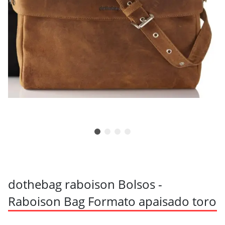
dothebag raboison Bolsos -
Raboison Bag Formato apaisado toro