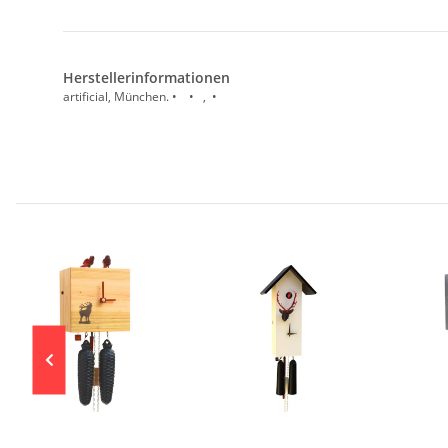
Herstellerinformationen
artificial, München. • • , •