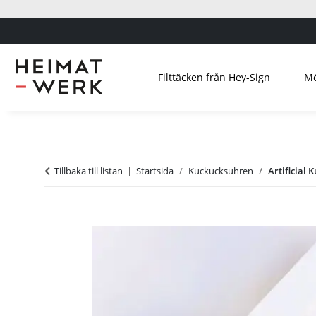
Filttäcken från Hey-Sign
Mö
Tillbaka till listan
Startsida
Kuckucksuhren
Artificial