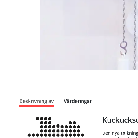
Beskrivning av
Värderingar
Kuckucksu
Den nya tolkning