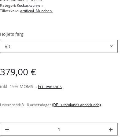
Kategori:
Kuckucksuhren
Tillverkare:
artificial, München.
Höljets färg
vit
379,00 €
inkl. 19% MOMS. ,
Fri leverans
Leveranstid:
3 - 8 arbetsdagar
(DE - utomlands annorlunda)