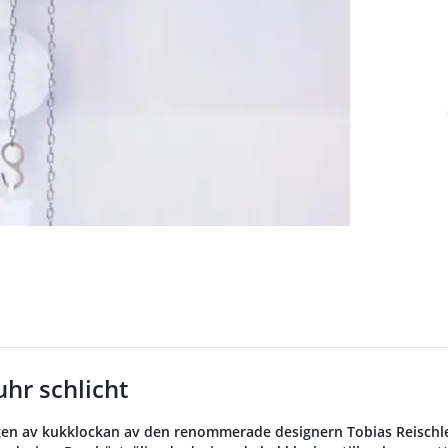
hr schlicht
en av kukklockan av den renommerade designern Tobias Reischle är