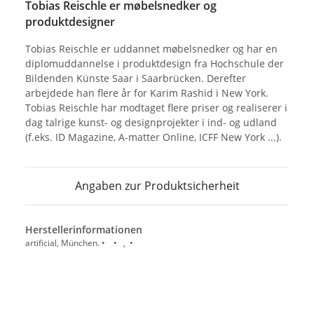
Tobias Reischle er møbelsnedker og
produktdesigner
Tobias Reischle er uddannet møbelsnedker og har en
diplomuddannelse i produktdesign fra Hochschule der
Bildenden Künste Saar i Saarbrücken. Derefter
arbejdede han flere år for Karim Rashid i New York.
Tobias Reischle har modtaget flere priser og realiserer i
dag talrige kunst- og designprojekter i ind- og udland
(f.eks. ID Magazine, A-matter Online, ICFF New York ...).
Angaben zur Produktsicherheit
Herstellerinformationen
artificial, München. • • , •