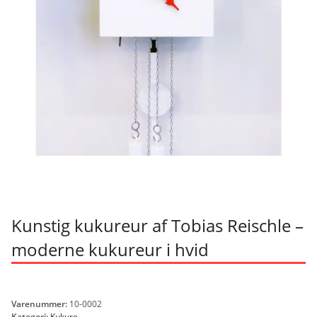
Kunstig kukureur af Tobias Reischle –
moderne kukureur i hvid
Varenummer:
10-0002
Kategori:
Kukure