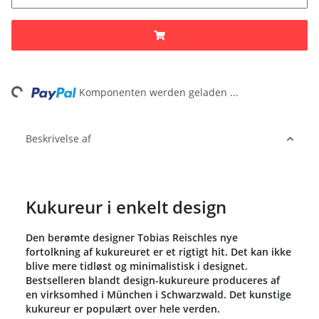
ng...
Komponenten werden geladen ...
Beskrivelse af
Kukureur i enkelt design
Den berømte designer Tobias Reischles nye
fortolkning af kukureuret er et rigtigt hit. Det kan ikke
blive mere tidløst og minimalistisk i designet.
Bestselleren blandt design-kukureure produceres af
en virksomhed i München i Schwarzwald. Det kunstige
kukureur er populært over hele verden.