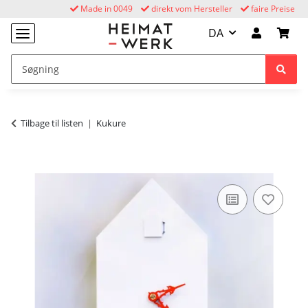
Made in 0049
direkt vom Hersteller
faire Preise
DA
Tilbage til listen
Kukure