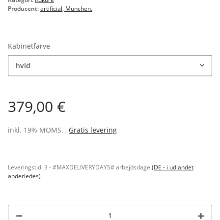
Producent:
artificial, München.
Kabinetfarve
hvid
379,00 €
inkl. 19% MOMS. ,
Gratis levering
Leveringstid:
3 - #MAXDELIVERYDAYS# arbejdsdage
(DE - i udlandet
anderledes)