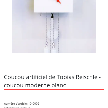
Coucou artificiel de Tobias Reischle -
coucou moderne blanc
numéro d'article:
10-0002
catégorie:
Coucous