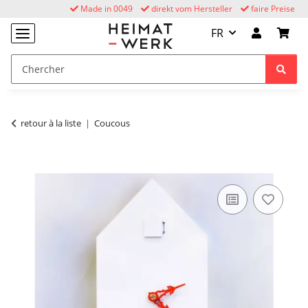
Made in 0049
direkt vom Hersteller
faire Preise
FR
retour à la liste
Coucous