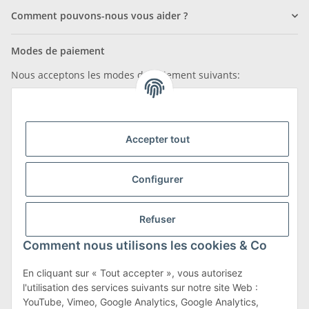
Comment pouvons-nous vous aider ?
Modes de paiement
Nous acceptons les modes de paiement suivants:
Accepter tout
Nous sommes membres de
Configurer
Refuser
Transport et retours
Comment nous utilisons les cookies & Co
En savoir plus sur les transports et les retours
En cliquant sur « Tout accepter », vous autorisez
l'utilisation des services suivants sur notre site Web :
YouTube, Vimeo, Google Analytics, Google Analytics,