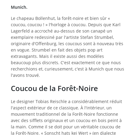
Munich.
Le chapeau Bollenhut, la forêt-noire et bien sûr «
coucou, coucou ! » l'horloge à coucou. Depuis que Karl
Lagerfeld a accroché au-dessus de son canapé un
exemplaire redessiné par l'artiste Stefan Strumbel,
originaire d'Offenburg, les coucous sont à nouveau très
en vogue. Strumbel en fait des objets pop art
extravagants. Mais il existe aussi des modèles
beaucoup plus discrets. C'est exactement ce que nous
recherchions et, curieusement, c'est à Munich que nous
l'avons trouvé.
Coucou de la Forêt-Noire
Le designer Tobias Reischle a considérablement réduit
l'aspect extérieur de ce classique. À l'intérieur, un
mouvement traditionnel de la Forêt-Noire fonctionne
avec des sifflets originaux et un coucou en bois peint à
la main. Comme il se doit pour un véritable coucou de
la Forêt-Noire. « Sonscht hats kei Wert » (en dialecte