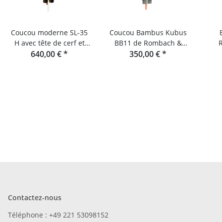
Coucou moderne SL-35
Coucou Bambus Kubus
H avec tête de cerf et
BB11 de Rombach &
mécanisme 8 jours de
640,00 €
*
350,00 €
Haas
*
Rombach & Haas
Contactez-nous
Téléphone : +49 221 53098152