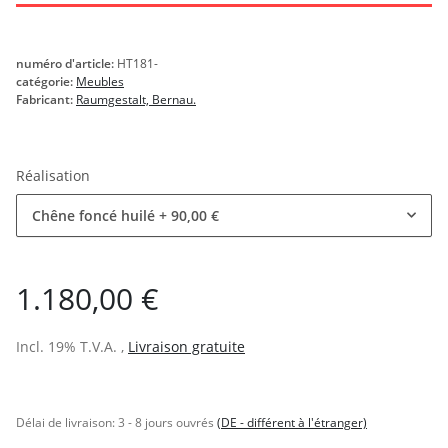
numéro d'article:
HT181-
catégorie:
Meubles
Fabricant:
Raumgestalt, Bernau.
Réalisation
Chêne foncé huilé
+ 90,00 €
1.180,00 €
Incl. 19% T.V.A. ,
Livraison gratuite
Délai de livraison:
3 - 8 jours ouvrés
(DE - différent à l'étranger)