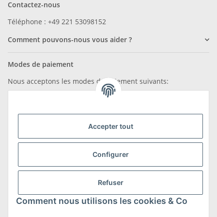
Contactez-nous
Téléphone : +49 221 53098152
Comment pouvons-nous vous aider ?
Modes de paiement
Nous acceptons les modes de paiement suivants:
Accepter tout
Nous sommes membres de
Configurer
Refuser
Transport et retours
Comment nous utilisons les cookies & Co
En savoir plus sur les transports et les retours