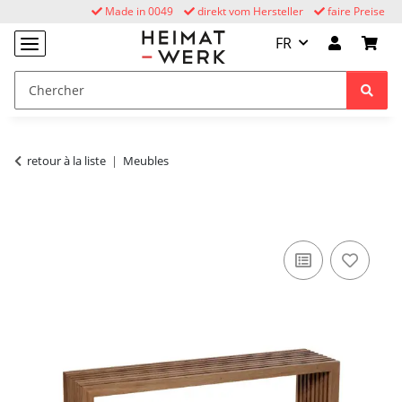
Made in 0049
direkt vom Hersteller
faire Preise
FR
retour à la liste
Meubles