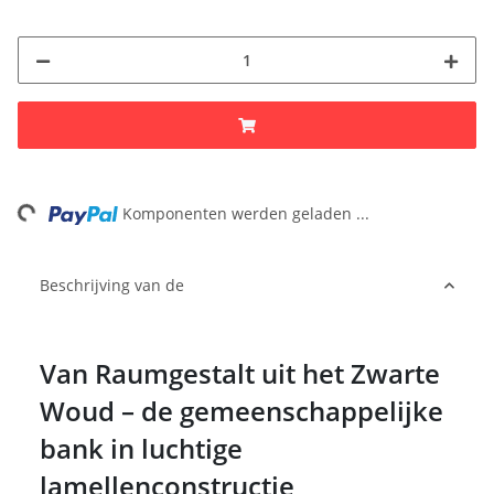
ng...
Komponenten werden geladen ...
Beschrijving van de
Van Raumgestalt uit het Zwarte
Woud – de gemeenschappelijke
bank in luchtige
lamellenconstructie