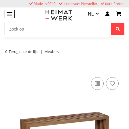
Made in 0049
direkt vom Hersteller
faire Preise
NL
Terug naar de lijst
Meubels