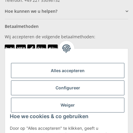
Telefoon: +49 221 53098152
Hoe kunnen we u helpen?
Betaalmethoden
Wij accepteren de volgende betaalmethoden:
Wij zijn lid van
Alles accepteren
Configureer
Weiger
Verzending & retournering
Hoe we cookies & co gebruiken
Meer informatie over verzending en retourneren
Door op "Alles accepteren" te klikken, geeft u