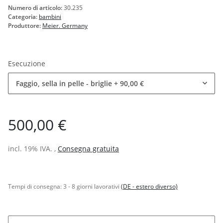
Numero di articolo:
30.235
Categoria:
bambini
Produttore:
Meier. Germany
Esecuzione
Faggio, sella in pelle - briglie
+ 90,00 €
500,00 €
incl. 19% IVA. ,
Consegna gratuita
Tempi di consegna:
3 - 8 giorni lavorativi
(DE - estero diverso)