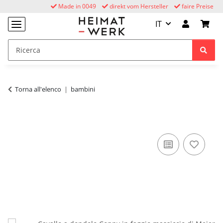
Made in 0049
direkt vom Hersteller
faire Preise
IT
Torna all'elenco
bambini