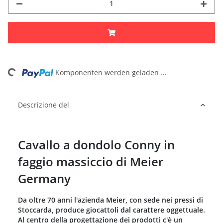
ing...
Komponenten werden geladen ...
Descrizione del
Cavallo a dondolo Conny in
faggio massiccio di Meier
Germany
Da oltre 70 anni l'azienda Meier, con sede nei pressi di
Stoccarda, produce giocattoli dal carattere oggettuale.
Al centro della progettazione dei prodotti c'è un