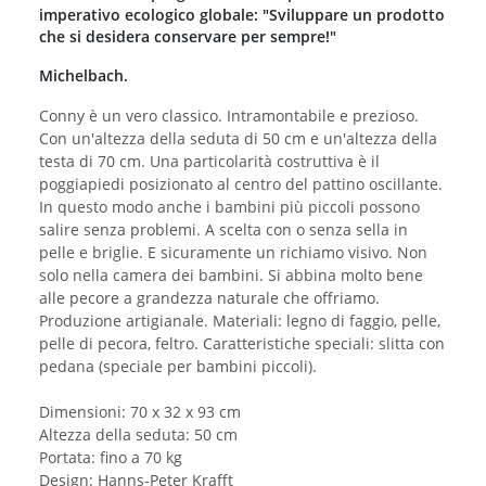
imperativo ecologico globale: "Sviluppare un prodotto
che si desidera conservare per sempre!"
Michelbach.
Conny è un vero classico. Intramontabile e prezioso.
Con un'altezza della seduta di 50 cm e un'altezza della
testa di 70 cm. Una particolarità costruttiva è il
poggiapiedi posizionato al centro del pattino oscillante.
In questo modo anche i bambini più piccoli possono
salire senza problemi. A scelta con o senza sella in
pelle e briglie. E sicuramente un richiamo visivo. Non
solo nella camera dei bambini. Si abbina molto bene
alle pecore a grandezza naturale che offriamo.
Produzione artigianale. Materiali: legno di faggio, pelle,
pelle di pecora, feltro. Caratteristiche speciali: slitta con
pedana (speciale per bambini piccoli).
Dimensioni: 70 x 32 x 93 cm
Altezza della seduta: 50 cm
Portata: fino a 70 kg
Design: Hanns-Peter Krafft