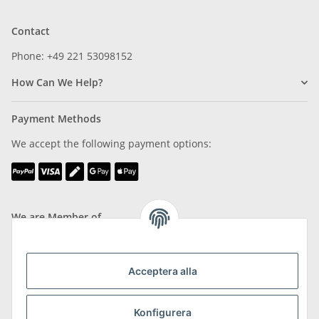
Contact
Phone: +49 221 53098152
How Can We Help?
Payment Methods
We accept the following payment options:
We are Member of
Acceptera alla
Shipping & Returns
Konfigurera