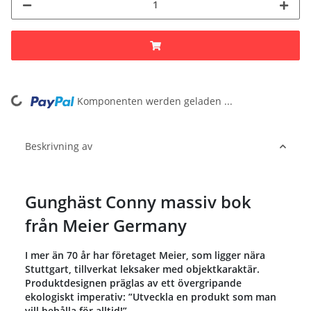
Komponenten werden geladen ...
Loading...
Beskrivning av
Gunghäst Conny massiv bok
från Meier Germany
I mer än 70 år har företaget Meier, som ligger nära
Stuttgart, tillverkat leksaker med objektkaraktär.
Produktdesignen präglas av ett övergripande
ekologiskt imperativ: ”Utveckla en produkt som man
vill behålla för alltid!”