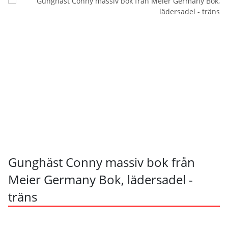
Gunghäst Conny massiv bok från
Meier Germany Bok, lädersadel -
träns