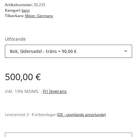
Artikelnummer:
30.235
Kategori:
barn
Tillverkare:
Meier. Germany
Utförande
Bok, lädersadel - träns
+ 90,00 €
500,00 €
inkl. 19% MOMS. ,
Fri leverans
Leveranstid:
3 - 8 arbetsdagar
(DE - utomlands annorlunda)