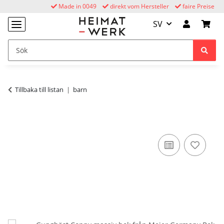
Made in 0049
direkt vom Hersteller
faire Preise
SV
Tillbaka till listan
barn