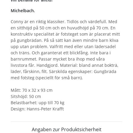
Michelbach.
Conny är en riktig klassiker. Tidlös och värdefull. Med
en sitthöjd på 50 cm och en huvudhöjd på 70 cm. En
konstruktiv specialitet är fotsteget som är placerat mitt
på gungbrädan. På så sätt kan även mindre barn kliva
upp utan problem. Valfritt med eller utan lädersadel
och träns. Och garanterat ett blickfång. Inte bara i
barnrummet. Passar mycket bra ihop med våra
livsstora får. Handgjord. Material: bland annat bokträ,
läder, fårskinn, filt. Särskilda egenskaper: Gungbräda
med fotsteg (speciellt för små barn).
Mått: 70 x 32 x 93 cm
Sitshöjd: 50 cm
Belastbarhet: upp till 70 kg
Design: Hanns-Peter Krafft
Angaben zur Produktsicherheit