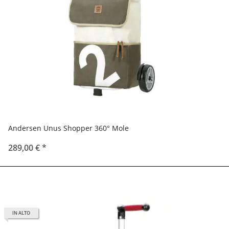
Andersen Unus Shopper 360° Mole
289,00 €
*
IN ALTO