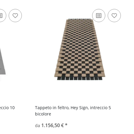
eccio 10
Tappeto in feltro, Hey Sign, intreccio 5
bicolore
1.156,50 €
*
da