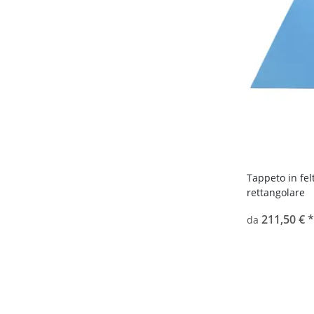
Tappeto in fe
rettangolare
211,50 €
*
da