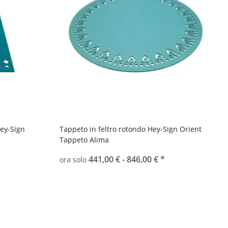
Hey-Sign
Tappeto in feltro rotondo Hey-Sign Orient
Tappeto Alima
441,00 € -
846,00 €
*
ora solo