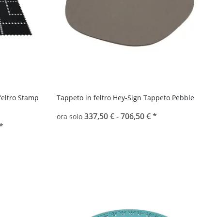
feltro Stamp
Tappeto in feltro Hey-Sign Tappeto Pebble
337,50 € -
706,50 €
*
ora solo
*