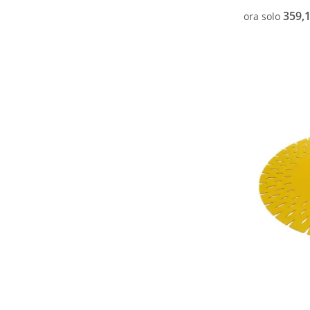
359,1
ora solo