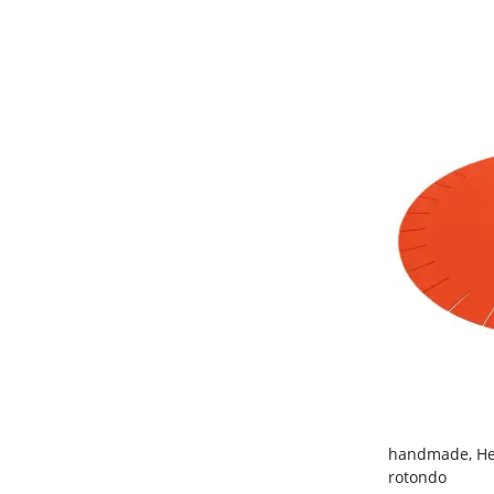
handmade, Hey
rotondo