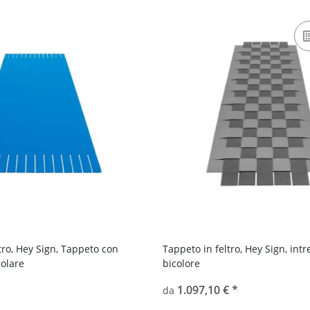
tro, Hey Sign, Tappeto con
Tappeto in feltro, Hey Sign, intr
golare
bicolore
1.097,10 €
*
da