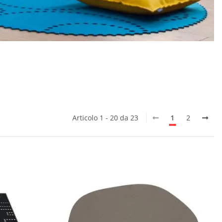
Articolo 1 - 20 da 23
1
2