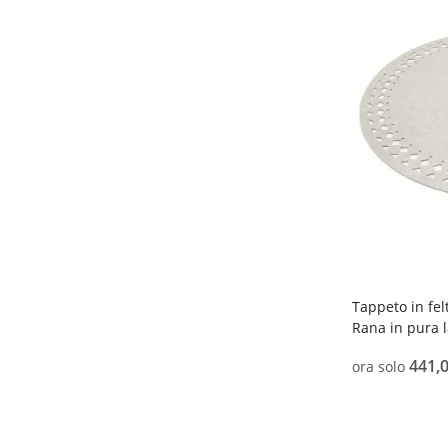
Tappeto in fe
Rana in pura 
441,0
ora solo