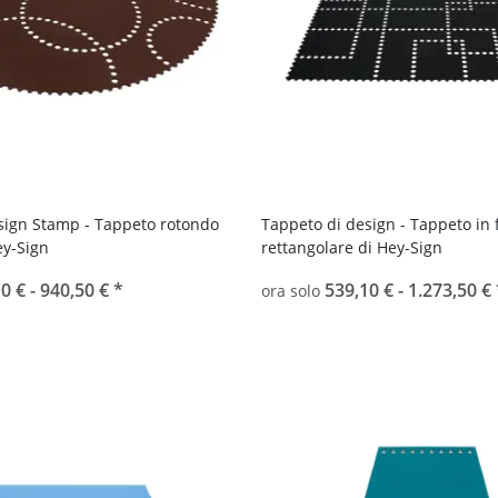
sign Stamp - Tappeto rotondo
Tappeto di design - Tappeto in 
ey-Sign
rettangolare di Hey-Sign
0 € -
940,50 €
*
539,10 € -
1.273,50 €
ora solo