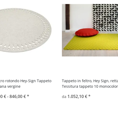
ltro rotondo Hey-Sign Tappeto
Tappeto in feltro, Hey Sign, ret
lana vergine
Tessitura tappeto 10 monocolo
0 € -
846,00 €
*
1.052,10 €
*
da