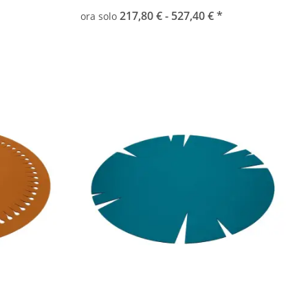
217,80 € -
527,40 €
*
ora solo