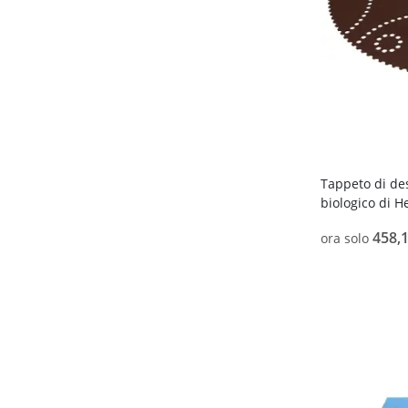
Tappeto di de
biologico di H
458,1
ora solo