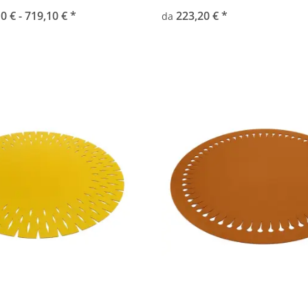
0 € -
719,10 €
*
223,20 €
*
da