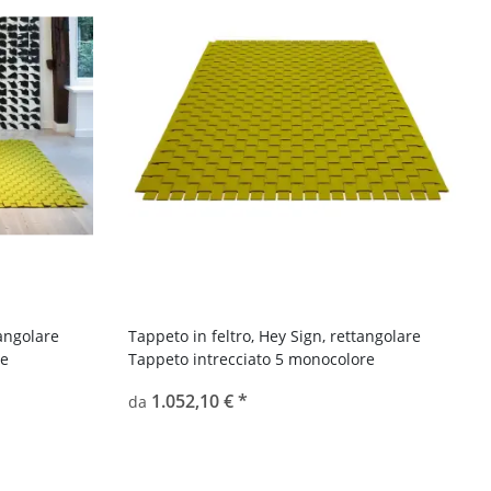
tangolare
Tappeto in feltro, Hey Sign, rettangolare
re
Tappeto intrecciato 5 monocolore
1.052,10 €
*
da