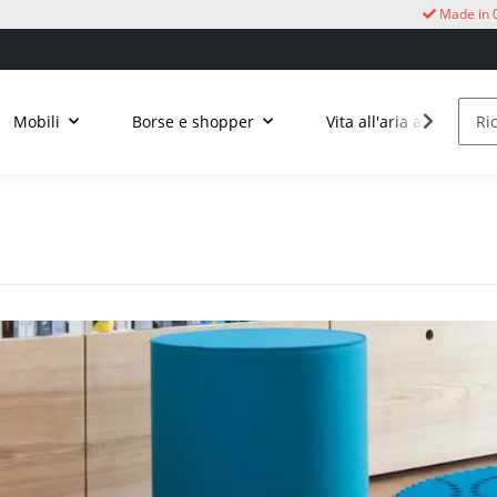
Made in 
Mobili
Borse e shopper
Vita all'aria aperta