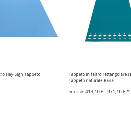
ltro Hey-Sign Tappeto
Tappeto in feltro rettangolare 
Tappeto naturale Rana
413,10 € -
971,10 €
*
ora solo