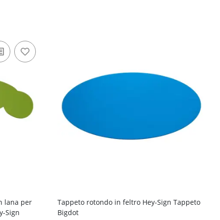
n lana per
Tappeto rotondo in feltro Hey-Sign Tappeto
y-Sign
Bigdot