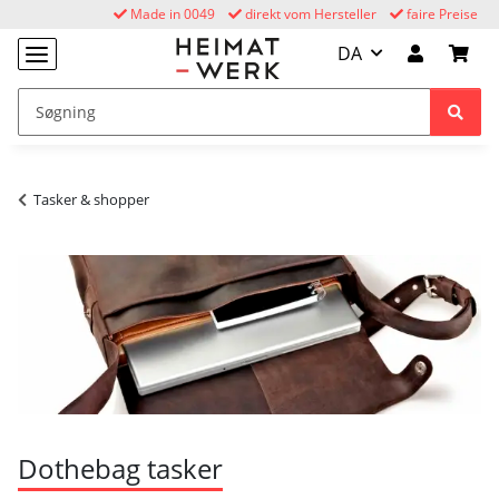
Made in 0049
direkt vom Hersteller
faire Preise
DA
Tasker & shopper
Dothebag tasker