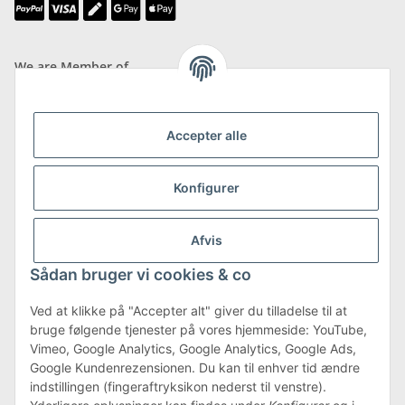
We are Member of
Accepter alle
Shipping & Returns
Konfigurer
more about Shipping & Returns
Afvis
Sådan bruger vi cookies & co
Ved at klikke på "Accepter alt" giver du tilladelse til at
bruge følgende tjenester på vores hjemmeside: YouTube,
Terms & Conditions
Vimeo, Google Analytics, Google Analytics, Google Ads,
Google Kundenrezensionen. Du kan til enhver tid ændre
indstillingen (fingeraftryksikon nederst til venstre).