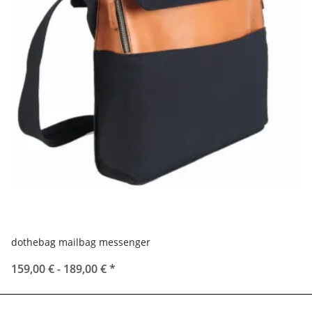
dothebag mailbag messenger
159,00 € -
189,00 €
*