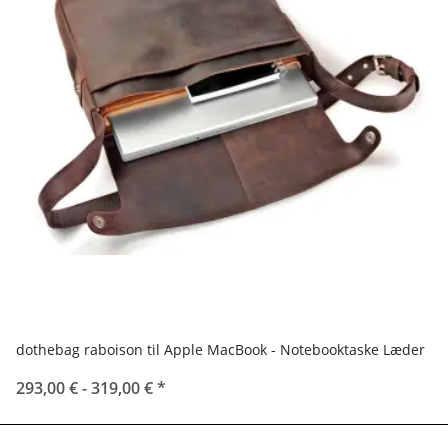
dothebag raboison til Apple MacBook - Notebooktaske Læder
293,00 € -
319,00 €
*