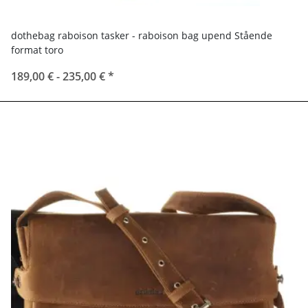
dothebag raboison tasker - raboison bag upend Stående
format toro
189,00 € -
235,00 €
*