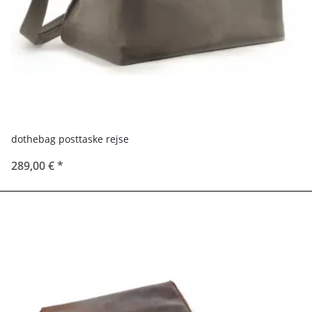
dothebag posttaske rejse
289,00 €
*