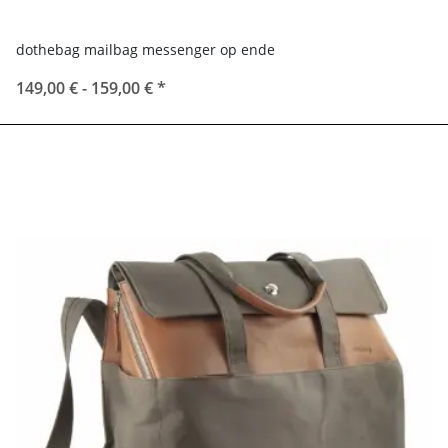
dothebag mailbag messenger op ende
149,00 € -
159,00 €
*