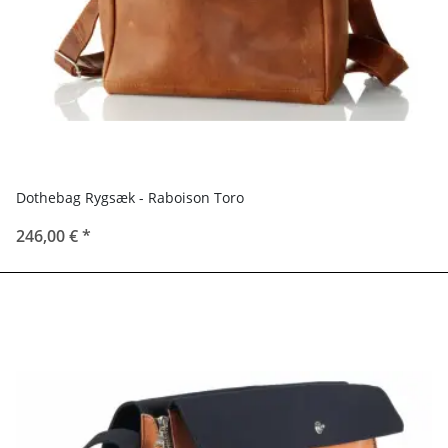
Dothebag Rygsæk - Raboison Toro
246,00 €
*