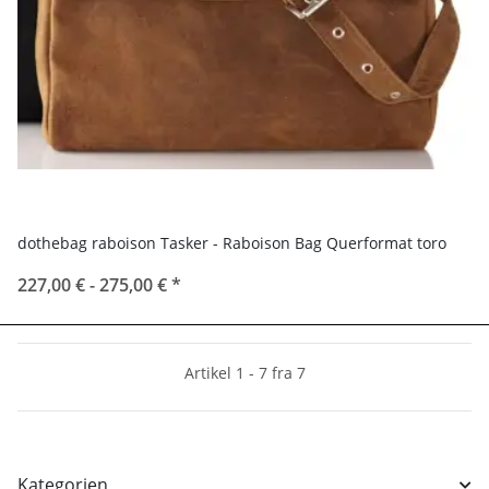
dothebag raboison Tasker - Raboison Bag Querformat toro
227,00 € -
275,00 €
*
Artikel 1 - 7 fra 7
Kategorien