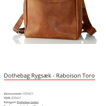
Dothebag Rygsæk - Raboison Toro
Varenummer:
035421-
HAN:
035421
Kategori:
Dothebag tasker