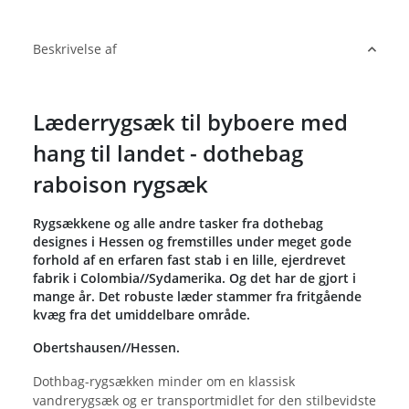
Beskrivelse af
Læderrygsæk til byboere med
hang til landet - dothebag
raboison rygsæk
Rygsækkene og alle andre tasker fra dothebag
designes i Hessen og fremstilles under meget gode
forhold af en erfaren fast stab i en lille, ejerdrevet
fabrik i Colombia//Sydamerika. Og det har de gjort i
mange år. Det robuste læder stammer fra fritgående
kvæg fra det umiddelbare område.
Obertshausen//Hessen.
Dothbag-rygsækken minder om en klassisk
vandrerygsæk og er transportmidlet for den stilbevidste