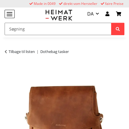
Made in 0049
direkt vom Hersteller
faire Preise
DA
Tilbage til listen
Dothebag tasker