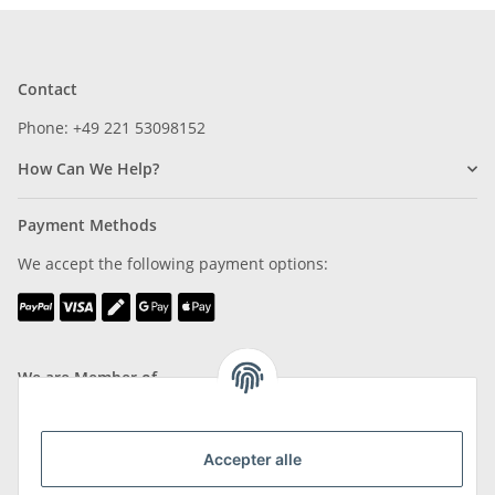
Contact
Phone: +49 221 53098152
How Can We Help?
Payment Methods
We accept the following payment options:
We are Member of
Accepter alle