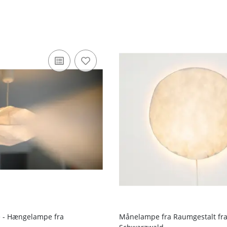
e - Hængelampe fra
Månelampe fra Raumgestalt fr