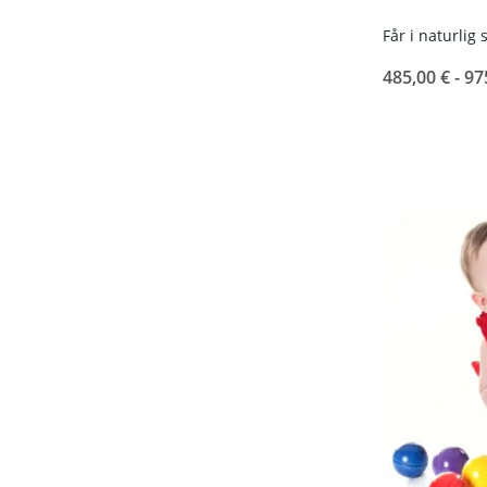
Får i naturlig
485,00 € -
97