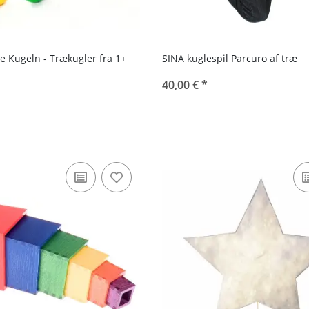
e Kugeln - Trækugler fra 1+
SINA kuglespil Parcuro af træ
40,00 €
*