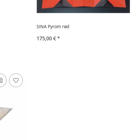
SINA Pyrom rød
175,00 €
*