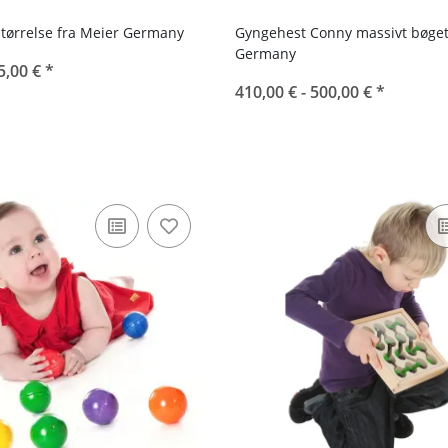
 størrelse fra Meier Germany
Gyngehest Conny massivt bøget
Germany
5,00 €
*
410,00 € -
500,00 €
*