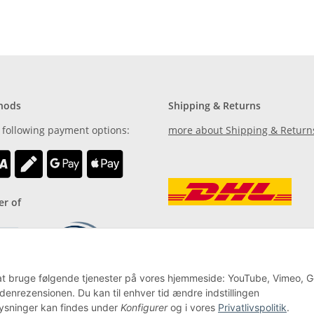
hods
Shipping & Returns
 following payment options:
more about Shipping & Return
r of
til at bruge følgende tjenester på vores hjemmeside: YouTube, Vimeo, 
denrezensionen. Du kan til enhver tid ændre indstillingen
plysninger kan findes under
Konfigurer
og i vores
Privatlivspolitik
.