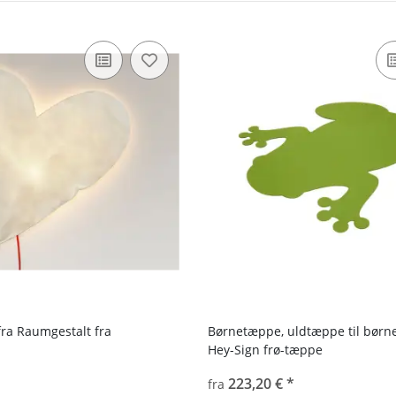
fra Raumgestalt fra
Børnetæppe, uldtæppe til børne
Hey-Sign frø-tæppe
223,20 €
*
fra