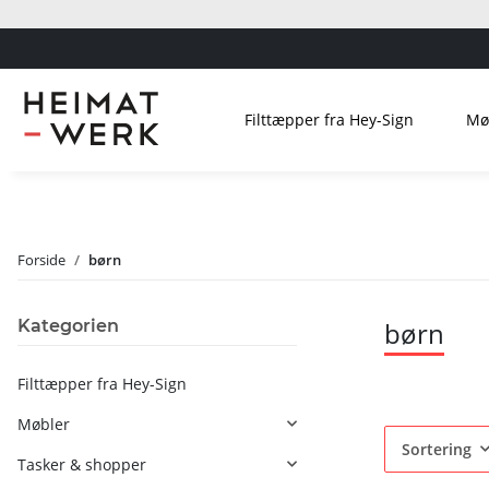
Filttæpper fra Hey-Sign
Mø
Forside
børn
Kategorien
børn
Filttæpper fra Hey-Sign
Møbler
Sortering
Tasker & shopper