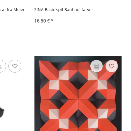
ræ fra Meier
SINA Basic spil Bauhausfarver
16,50 €
*