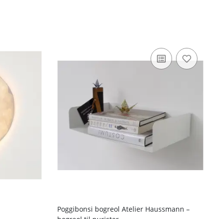
a
Poggibonsi bogreol Atelier Haussmann –