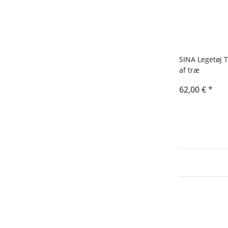
SINA Legetøj T
af træ
62,00 €
*