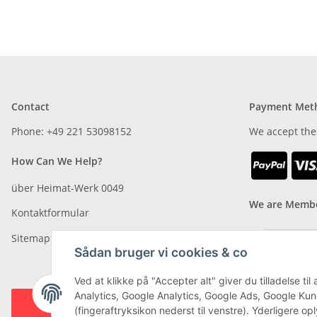
Contact
Payment Met
Phone: +49 221 53098152
We accept the
How Can We Help?
über Heimat-Werk 0049
We are Membe
Kontaktformular
Sitemap
Sådan bruger vi cookies & co
Ved at klikke på "Accepter alt" giver du tilladelse 
Analytics, Google Analytics, Google Ads, Google Kun
#global.withdrawalForm#
(fingeraftryksikon nederst til venstre). Yderligere o