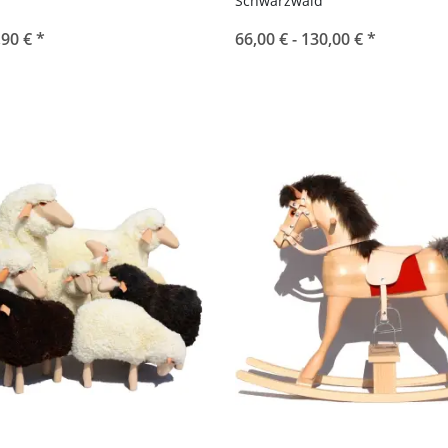
Schwarzwald
,90 €
*
66,00 € -
130,00 €
*