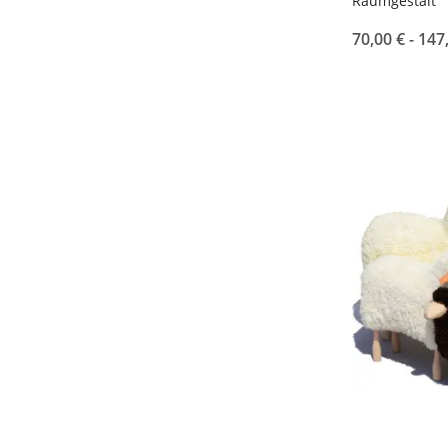
Raumgestalt
70,00 € -
147