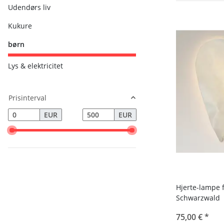
Udendørs liv
Kukure
børn
Lys & elektricitet
Prisinterval
EUR
EUR
Hjerte-lampe 
Schwarzwald
75,00 €
*