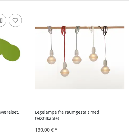
værelset,
Legelampe fra raumgestalt med
tekstilkablet
130,00 €
*