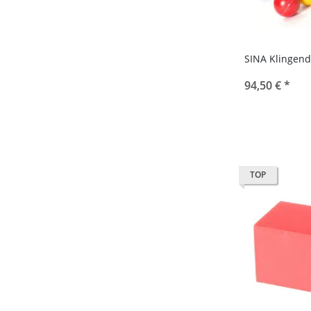
SINA Klingend
94,50 €
*
TOP