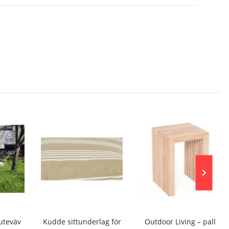
uteväv
Kudde sittunderlag för
Outdoor Living – pall