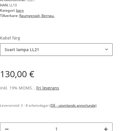
HAN:
LL10
Kategori:
barn
Tillverkare:
Raumgestalt, Bernau.
Kabel färg
Svart lampa LL21
130,00 €
inkl. 19% MOMS. ,
Fri leverans
Leveranstid:
3 - 8 arbetsdagar
(DE - utomlands annorlunda)