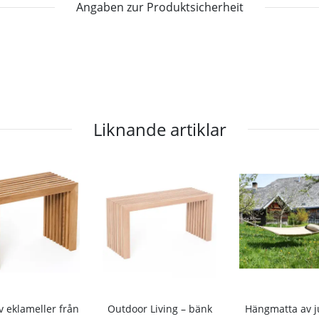
Angaben zur Produktsicherheit
Liknande artiklar
v eklameller från
Outdoor Living – bänk
Hängmatta av j