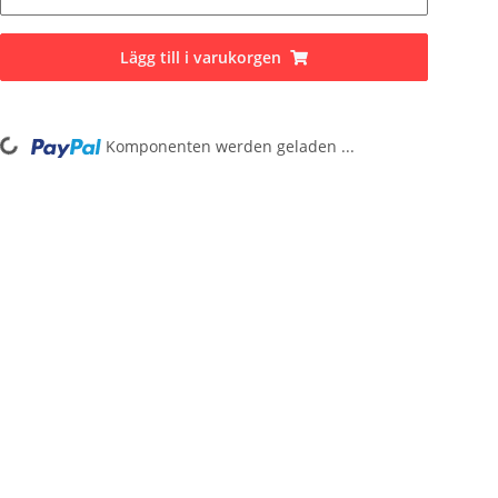
Lägg till i varukorgen
Loading...
Komponenten werden geladen ...