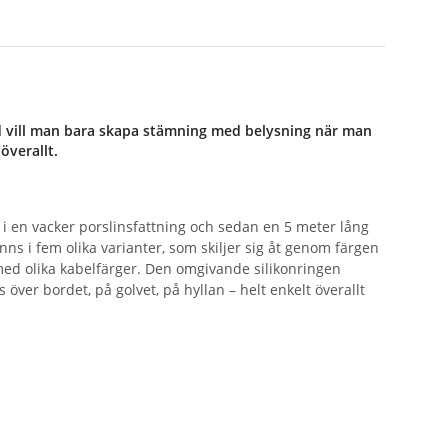
nd vill man bara skapa stämning med belysning när man
överallt.
 i en vacker porslinsfattning och sedan en 5 meter lång
ns i fem olika varianter, som skiljer sig åt genom färgen
med olika kabelfärger. Den omgivande silikonringen
ver bordet, på golvet, på hyllan – helt enkelt överallt