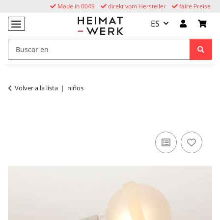
Made in 0049
direkt vom Hersteller
faire Preise
ES
Volver a la lista
niños