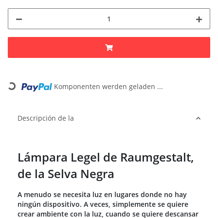
Loading...
Komponenten werden geladen ...
Descripción de la
Lámpara Legel de Raumgestalt,
de la Selva Negra
A menudo se necesita luz en lugares donde no hay
ningún dispositivo. A veces, simplemente se quiere
crear ambiente con la luz, cuando se quiere descansar