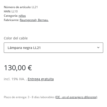
Número de artículo:
LL21
HAN:
LL10
Categoría:
niños
Fabricante:
Raumgestalt, Bernau.
Color del cable
Lámpara negra LL21
130,00 €
incl. 19% IVA. ,
Entrega gratuita
Plazo de entrega:
3 - 8 días laborables
(DE - en el extranjero diferente)