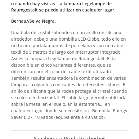
o cuando hay visitas. La lámpara Legelampe de
Raumgestalt se puede utilizar en cualquier lugar.
Bernau//Selva Negra.
Una bola de cristal satinado con un anillo de silicona
alrededor, debajo una bombilla LED Globe, todo ello en
un bonito portalámparas de porcelana y con un cable
textil de 5 metros de largo con interruptor integrado.
Así es la lámpara Legelampe de Raumgestalt. Está
disponible en cinco variantes diferentes, que se
diferencian por el color del cable textil utilizado.
También resulta encantadora la combinación de varias
lámparas colgantes con cables de diferentes colores. El
anillo de silicona que la rodea protege el cristal cuando
se coloca en horizontal. El cable largo permite utilizarla
sobre la mesa, en el suelo, en la estantería... en
cualquier lugar donde se necesite luz. Bombilla: Energy
Saver E 27, 10 vatios (equivalente a 40 vatios).
Angaben zur Produktsicherheit