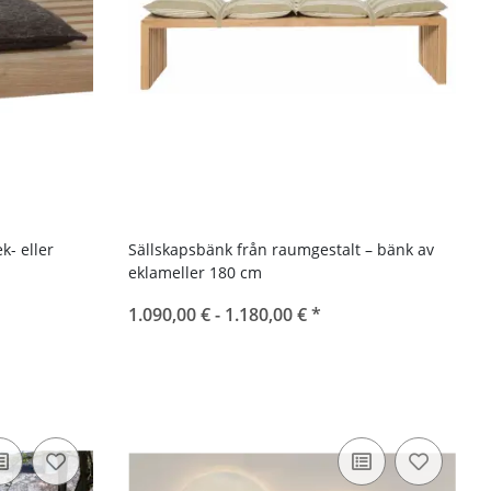
k- eller
Sällskapsbänk från raumgestalt – bänk av
eklameller 180 cm
1.090,00 € -
1.180,00 €
*