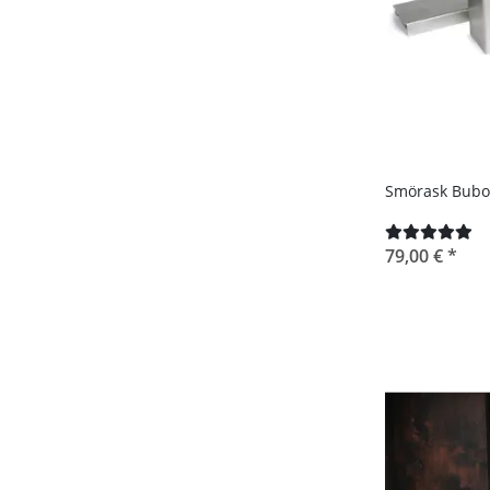
Smörask Bubo
79,00 €
*