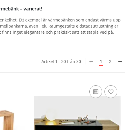
rmebänk – varierat!
rd enkelhet. Ett exempel är värmebänken som endast värms upp
amellbänkarna, även i ek. Raumgestalts eldstadsutrustning är
finns inget elegantare och praktiskt sätt att stapla ved på.
Artikel 1 - 20 från 30
1
2