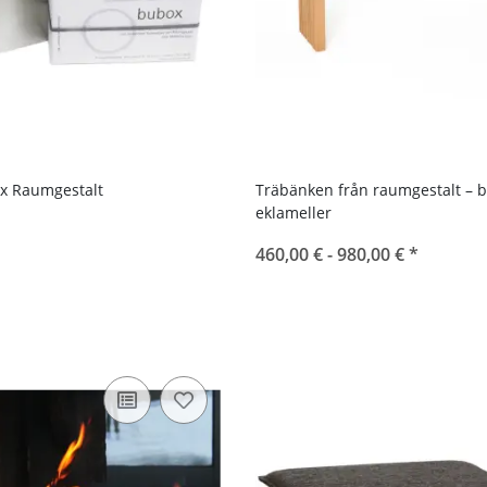
x Raumgestalt
Träbänken från raumgestalt – b
eklameller
460,00 € -
980,00 €
*