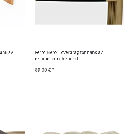
änk av
Ferro Nero – överdrag för bänk av
eklameller och konsol
89,00 €
*