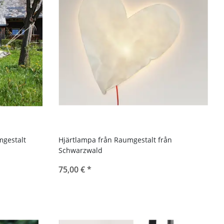
mgestalt
Hjärtlampa från Raumgestalt från
Schwarzwald
75,00 €
*