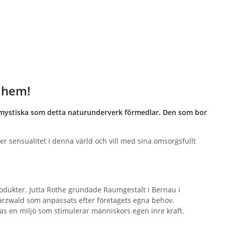
 hem!
t mystiska som detta naturunderverk förmedlar. Den som bor
r sensualitet i denna värld och vill med sina omsorgsfullt
odukter. Jutta Rothe grundade Raumgestalt i Bernau i
arzwald som anpassats efter företagets egna behov.
as en miljö som stimulerar människors egen inre kraft.