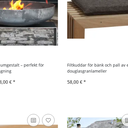
aumgestalt – perfekt för
Filtkuddar för bänk och pall av e
gning
douglasgranlameller
8,00 €
*
58,00 €
*