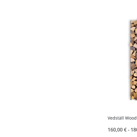
Vedställ Wood
160,00 € -
18