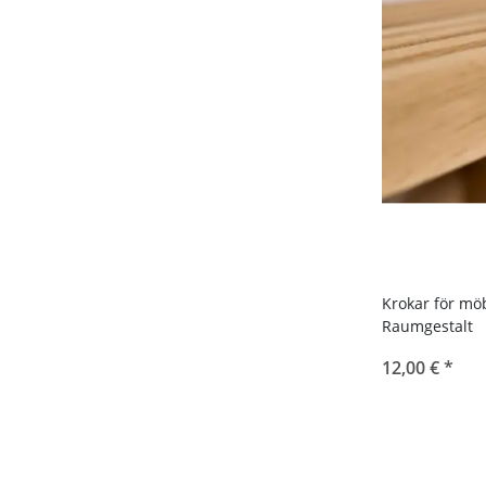
Krokar för möb
Raumgestalt
12,00 €
*