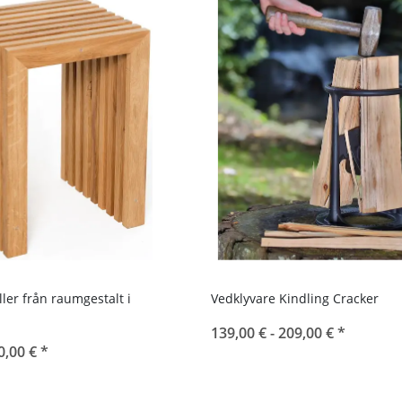
ller från raumgestalt i
Vedklyvare Kindling Cracker
139,00 € -
209,00 €
*
0,00 €
*