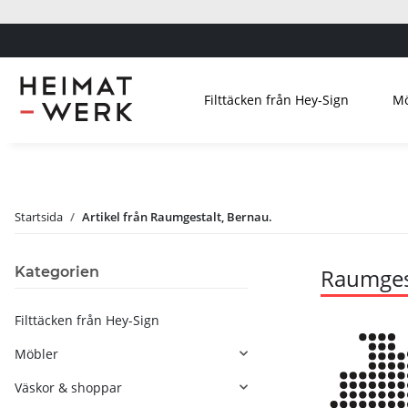
Filttäcken från Hey-Sign
Mö
Startsida
Artikel från Raumgestalt, Bernau.
Kategorien
Raumgest
Filttäcken från Hey-Sign
Möbler
Väskor & shoppar