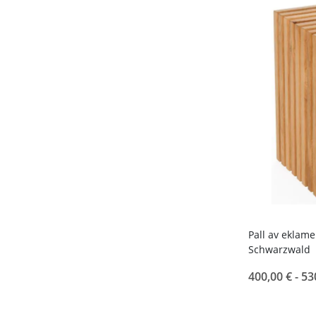
Pall av eklame
Schwarzwald
400,00 € -
53