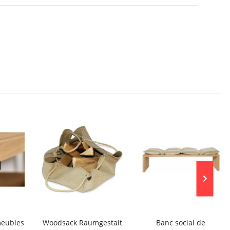
meubles
Woodsack Raumgestalt
Banc social de