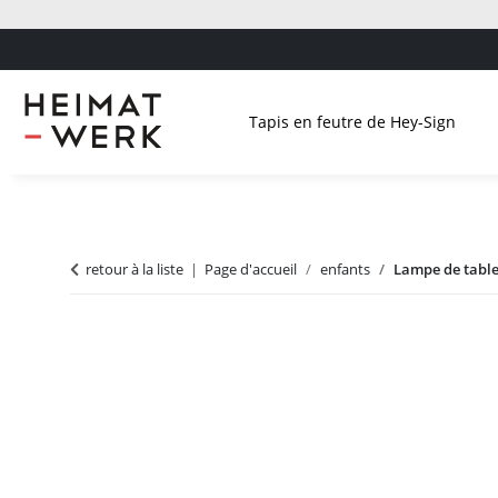
Tapis en feutre de Hey-Sign
retour à la liste
Page d'accueil
enfants
Lampe de table