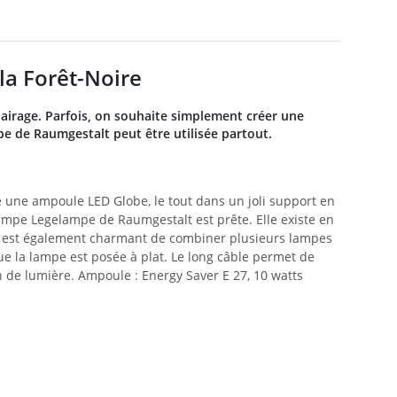
la Forêt-Noire
lairage. Parfois, on souhaite simplement créer une
e de Raumgestalt peut être utilisée partout.
e une ampoule LED Globe, le tout dans un joli support en
 lampe Legelampe de Raumgestalt est prête. Elle existe en
é. Il est également charmant de combiner plusieurs lampes
ue la lampe est posée à plat. Le long câble permet de
oin de lumière. Ampoule : Energy Saver E 27, 10 watts