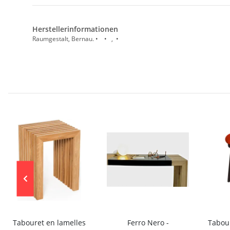
Herstellerinformationen
Raumgestalt, Bernau. • • , •
Tabouret en lamelles
Ferro Nero -
Tabour