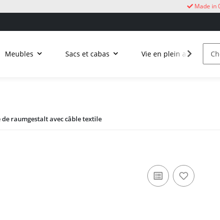
Made in 
Meubles
Sacs et cabas
Vie en plein air
C
 de raumgestalt avec câble textile