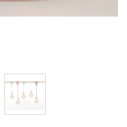
Loadi