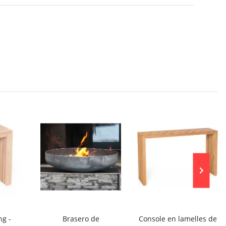
ng -
Brasero de
Console en lamelles de