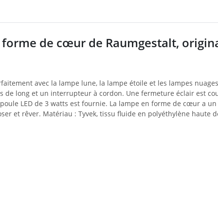
forme de cœur de Raumgestalt, originai
rfaitement avec la lampe lune, la lampe étoile et les lampes nuages,
 de long et un interrupteur à cordon. Une fermeture éclair est cou
ule LED de 3 watts est fournie. La lampe en forme de cœur a un 
ser et rêver. Matériau : Tyvek, tissu fluide en polyéthylène haute de