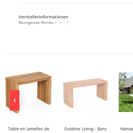
Herstellerinformationen
Raumgestalt, Bernau. • • , •
Table en lamelles de
Outdoor Living - Banc
Hamac 