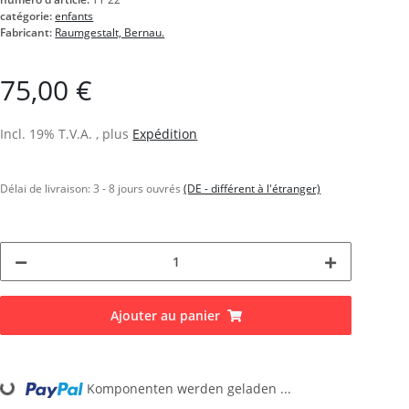
catégorie:
enfants
Fabricant:
Raumgestalt, Bernau.
75,00 €
Incl. 19% T.V.A. , plus
Expédition
Délai de livraison:
3 - 8 jours ouvrés
(DE - différent à l'étranger)
Ajouter au panier
ing...
Komponenten werden geladen ...