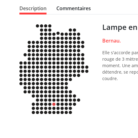
Description
Commentaires
Lampe en 
Bernau.
Elle s'accorde pa
rouge de 3 mètres
moment. Une ampo
détendre, se repo
coudre.