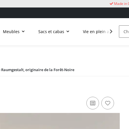
Made in 
Meubles
Sacs et cabas
Vie en plein air
C
Raumgestalt, originaire de la Forêt-Noire