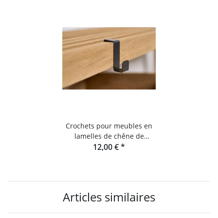
Crochets pour meubles en
lamelles de chêne de
Raumgestalt
12,00 €
*
Articles similaires