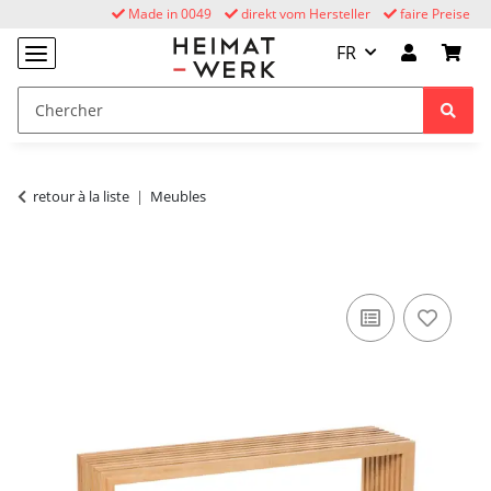
Made in 0049
direkt vom Hersteller
faire Preise
FR
retour à la liste
Meubles