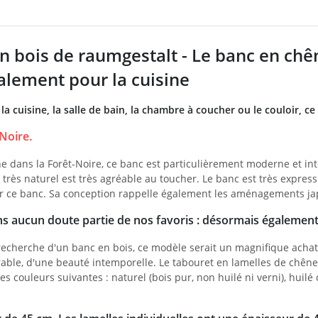
n bois de raumgestalt - Le banc en chên
alement pour la cuisine
la cuisine, la salle de bain, la chambre à coucher ou le couloir, c
Noire.
e dans la Forêt-Noire, ce banc est particulièrement moderne et int
 très naturel est très agréable au toucher. Le banc est très express
r ce banc. Sa conception rappelle également les aménagements jap
ns aucun doute partie de nos favoris : désormais également 
 recherche d'un banc en bois, ce modèle serait un magnifique acha
rable, d'une beauté intemporelle. Le tabouret en lamelles de chêne
es couleurs suivantes : naturel (bois pur, non huilé ni verni), huilé 