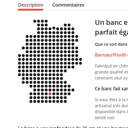
Description
Commentaires
Un banc e
parfait ég
Que ce soit dans 
Bernau//Forêt-
Fabriqué en chên
grande qualité et
rarement seul su
Ce banc fait sa
Si vous êtes à la
artisanal très du
disponible dans l
teinté noir.