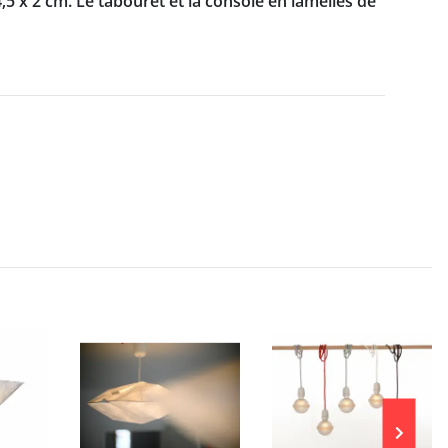
5 x 2 cm. Le tabouret et la console en lamelles de