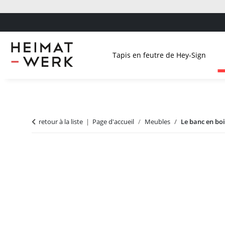
Tapis en feutre de Hey-Sign
retour à la liste
Page d'accueil
Meubles
Le banc en boi