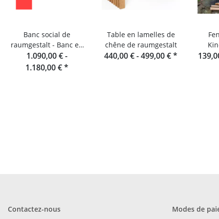
Banc social de
Table en lamelles de
Fen
raumgestalt - Banc en
chêne de raumgestalt
Kin
lamelles de chêne 180
1.090,00 € -
440,00 € -
499,00 €
*
139,0
cm
1.180,00 €
*
Contactez-nous
Modes de pai