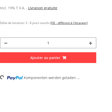
Incl. 19% T.V.A. ,
Livraison gratuite
Délai de livraison:
3 - 8 jours ouvrés
(DE - différent à l'étranger)
Ajouter au panier
Komponenten werden geladen ...
Loading...