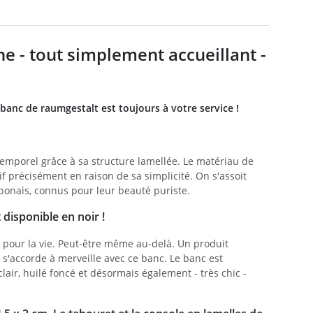
e - tout simplement accueillant -
e banc de raumgestalt est toujours à votre service !
emporel grâce à sa structure lamellée. Le matériau de
if précisément en raison de sa simplicité. On s'assoit
onais, connus pour leur beauté puriste.
disponible en noir !
t pour la vie. Peut-être même au-delà. Un produit
 s'accorde à merveille avec ce banc. Le banc est
clair, huilé foncé et désormais également - très chic -