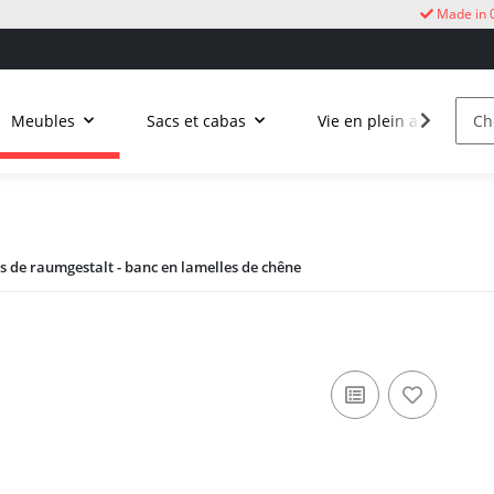
Made in 
Meubles
Sacs et cabas
Vie en plein air
C
s de raumgestalt - banc en lamelles de chêne