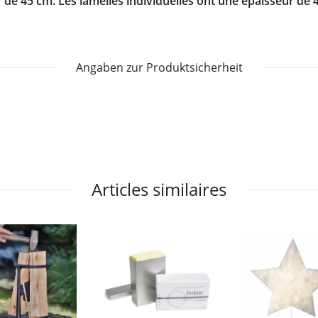
e 45 cm. Les lamelles individuelles ont une épaisseur de 4,
Angaben zur Produktsicherheit
Articles similaires