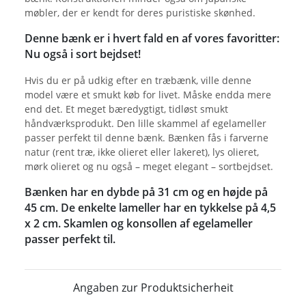
møbler, der er kendt for deres puristiske skønhed.
Denne bænk er i hvert fald en af vores favoritter:
Nu også i sort bejdset!
Hvis du er på udkig efter en træbænk, ville denne
model være et smukt køb for livet. Måske endda mere
end det. Et meget bæredygtigt, tidløst smukt
håndværksprodukt. Den lille skammel af egelameller
passer perfekt til denne bænk. Bænken fås i farverne
natur (rent træ, ikke olieret eller lakeret), lys olieret,
mørk olieret og nu også – meget elegant – sortbejdset.
Bænken har en dybde på 31 cm og en højde på
45 cm. De enkelte lameller har en tykkelse på 4,5
x 2 cm. Skamlen og konsollen af egelameller
passer perfekt til.
Angaben zur Produktsicherheit