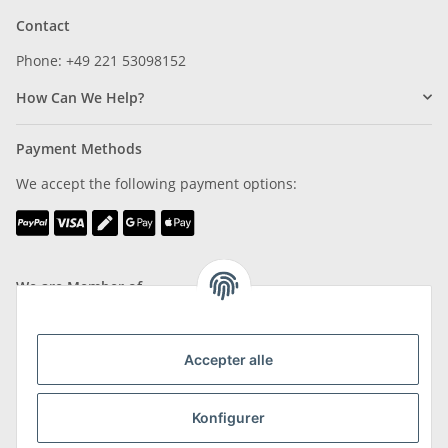
Contact
Phone: +49 221 53098152
How Can We Help?
Payment Methods
We accept the following payment options:
We are Member of
Accepter alle
Konfigurer
Shipping & Returns