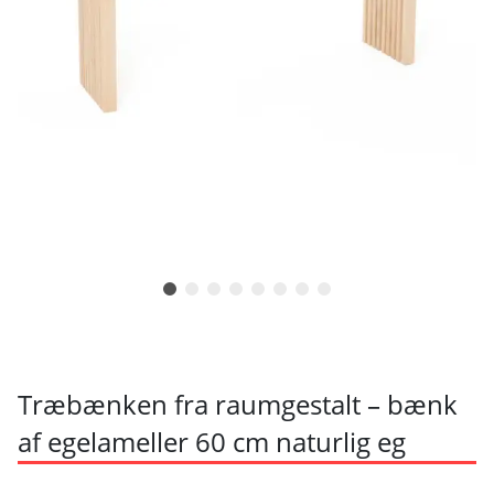
Træbænken fra raumgestalt – bænk
af egelameller 60 cm naturlig eg