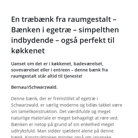
En træbænk fra raumgestalt –
Bænken i egetræ – simpelthen
indbydende – også perfekt til
køkkenet
Uanset om det er i køkkenet, badeværelset,
soveværelset eller i entreen – denne bænk fra
raumgestalt står altid til tjeneste!
Bernau//Schwarzwald.
Denne bænk, der er fremstillet af egetræ i
Schwarzwald, er særlig moderne og tidløs takket være
sin lamellkonstruktion. Det værdifulde og meget
naturlige materiale er meget behageligt at røre ved.
Bænken er netop på grund af sin enkelhed meget
udtryksfuld. Man sidder sjældent alene på denne
bænk. Konstruktionen minder også om japanske