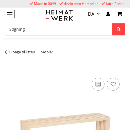
Made in 0049
direkt vom Hersteller
faire Preise
DA
Tilbage til listen
Møbler