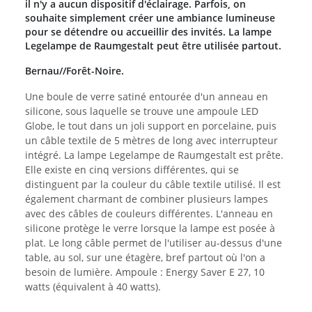
il n'y a aucun dispositif d'éclairage. Parfois, on
souhaite simplement créer une ambiance lumineuse
pour se détendre ou accueillir des invités. La lampe
Legelampe de Raumgestalt peut être utilisée partout.
Bernau//Forêt-Noire.
Une boule de verre satiné entourée d'un anneau en
silicone, sous laquelle se trouve une ampoule LED
Globe, le tout dans un joli support en porcelaine, puis
un câble textile de 5 mètres de long avec interrupteur
intégré. La lampe Legelampe de Raumgestalt est prête.
Elle existe en cinq versions différentes, qui se
distinguent par la couleur du câble textile utilisé. Il est
également charmant de combiner plusieurs lampes
avec des câbles de couleurs différentes. L'anneau en
silicone protège le verre lorsque la lampe est posée à
plat. Le long câble permet de l'utiliser au-dessus d'une
table, au sol, sur une étagère, bref partout où l'on a
besoin de lumière. Ampoule : Energy Saver E 27, 10
watts (équivalent à 40 watts).