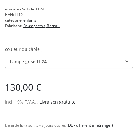
numéro d'article:
LL24
HAN:
LL10
catégorie:
enfants
Fabricant:
Raumgestalt, Bernau.
couleur du câble
Lampe grise LL24
130,00 €
Incl. 19% T.V.A. ,
Livraison gratuite
Délai de livraison:
3 - 8 jours ouvrés
(DE - différent à l'étranger)