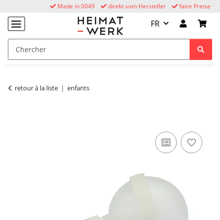
Made in 0049
direkt vom Hersteller
faire Preise
FR
retour à la liste
enfants