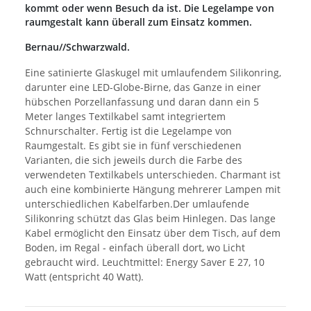
kommt oder wenn Besuch da ist. Die Legelampe von
raumgestalt kann überall zum Einsatz kommen.
Bernau//Schwarzwald.
Eine satinierte Glaskugel mit umlaufendem Silikonring,
darunter eine LED-Globe-Birne, das Ganze in einer
hübschen Porzellanfassung und daran dann ein 5
Meter langes Textilkabel samt integriertem
Schnurschalter. Fertig ist die Legelampe von
Raumgestalt. Es gibt sie in fünf verschiedenen
Varianten, die sich jeweils durch die Farbe des
verwendeten Textilkabels unterschieden. Charmant ist
auch eine kombinierte Hängung mehrerer Lampen mit
unterschiedlichen Kabelfarben.Der umlaufende
Silikonring schützt das Glas beim Hinlegen. Das lange
Kabel ermöglicht den Einsatz über dem Tisch, auf dem
Boden, im Regal - einfach überall dort, wo Licht
gebraucht wird. Leuchtmittel: Energy Saver E 27, 10
Watt (entspricht 40 Watt).