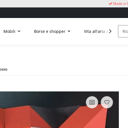
Made in 
Mobili
Borse e shopper
Vita all'aria aperta
osso