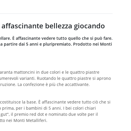
a affascinante bellezza giocando
llare. È affascinante vedere tutto quello che si può fare.
 a partire dai 5 anni e pluripremiato. Prodotto nei Monti
ranta mattoncini in due colori e le quattro piastre
numerevoli varianti. Ruotando le quattro piastre si aprono
truzione. La confezione è più che accattivante.
stituisce la base. È affascinante vedere tutto ciò che si
prima, per i bambini di 5 anni. I bei colori chiari
 gut", il premio red dot e nominato due volte per il
o nei Monti Metalliferi.