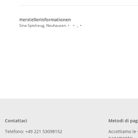
Herstellerinformationen
Sina Spielzeug, Neuhausen. • • , •
Contattaci
Metodi di pa
Telefono: +49 221 53098152
Accettiamo le 
pagamento: