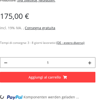
Produttore:
Sina Spielzeug, Neuhausen.
175,00 €
incl. 19% IVA. ,
Consegna gratuita
Tempi di consegna:
3 - 8 giorni lavorativi
(DE - estero diverso)
Aggiungi al carrello
Loading...
Komponenten werden geladen ...