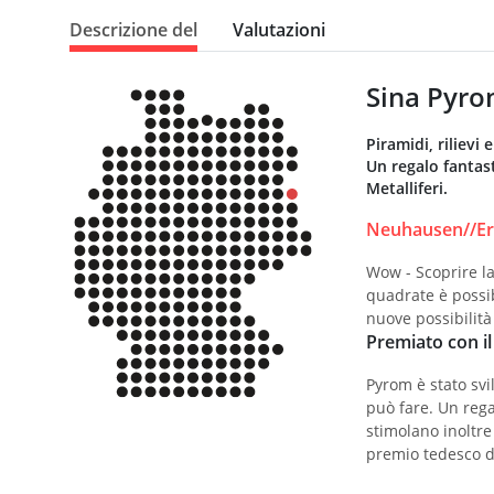
Descrizione del
Valutazioni
Sina Pyrom
Piramidi, rilievi
Un regalo fantast
Metalliferi.
Neuhausen//Er
Wow - Scoprire la
quadrate è possib
nuove possibilità
Premiato con il
Pyrom è stato svi
può fare. Un rega
stimolano inoltre
premio tedesco d