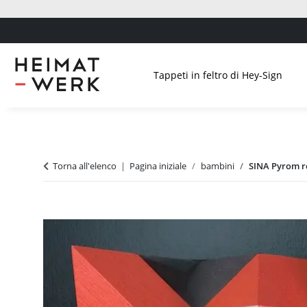
Tappeti in feltro di Hey-Sign
Torna all'elenco
Pagina iniziale
bambini
SINA Pyrom r