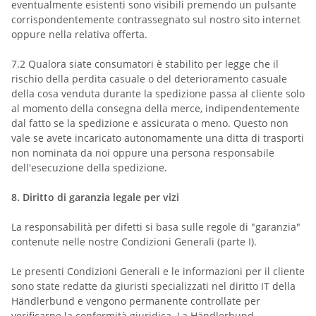
eventualmente esistenti sono visibili premendo un pulsante
corrispondentemente contrassegnato sul nostro sito internet
oppure nella relativa offerta.
7.2
Qualora siate consumatori è stabilito per legge che il
rischio della perdita casuale o del deterioramento casuale
della cosa venduta durante la spedizione passa al cliente solo
al momento della consegna della merce, indipendentemente
dal fatto se la spedizione e assicurata o meno. Questo non
vale se avete incaricato autonomamente una ditta di trasporti
non nominata da noi oppure una persona responsabile
dell'esecuzione della spedizione.
8.
Diritto di garanzia legale per vizi
La responsabilità per difetti si basa sulle regole di "garanzia"
contenute nelle nostre Condizioni Generali (parte I).
Le presenti Condizioni Generali e le informazioni per il cliente
sono state redatte da giuristi specializzati nel diritto IT della
Händlerbund e vengono permanente controllate per
verificarne la conformità giuridica. La Händlerbund