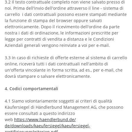
3.2
Il testo contrattuale completo non viene salvato presso di
noi. Prima dell'invio dell'ordine
attraverso il line - sistema di
carrello
i dati contrattuali possono essere stampati mediante
la funzione di stampa del browser oppure salvati
elettronicamente. Dopo il ricevimento dell'ordine da parte
nostra i dati di ordinazione, le informazioni prescritte per
legge per contratti di vendita a distanza e le Condizioni
Aziendali generali vengono reinviate a voi per e-mail.
3.3
In caso di richieste di offerte esterne al sistema di carrello
online, riceverà tutti i dati contrattuali nell'ambito di
un'offerta vincolante in forma scritta, ad es., per e-mail, che
dovrà stampare o salvare elettronicamente.
4.
Codici comportamentali
4.1
Siamo volontariamente soggetti ai criteri di qualità
Käufersiegel di Händlerbund Management AG, che possono
essere consultati a questo indirizzo
web
https://www.haendlerbund.de/
de/downloads/kaeufersiegel/
kaeufersiegel-
zertifizierungskriterien.pdf
.