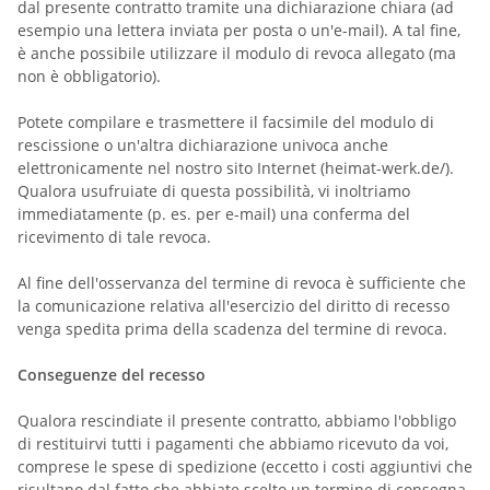
dal presente contratto tramite una dichiarazione chiara (ad
esempio una lettera inviata per posta o un'e-mail). A tal fine,
è anche possibile utilizzare il modulo di revoca allegato (ma
non è obbligatorio).
Potete compilare e trasmettere il facsimile del modulo di
rescissione o un'altra dichiarazione univoca anche
elettronicamente nel nostro sito Internet (heimat-werk.de/).
Qualora usufruiate di questa possibilità, vi inoltriamo
immediatamente (p. es. per e-mail) una conferma del
ricevimento di tale revoca.
Al fine dell'osservanza del termine di revoca è sufficiente che
la comunicazione relativa all'esercizio del diritto di recesso
venga spedita prima della scadenza del termine di revoca.
Conseguenze del recesso
Qualora rescindiate il presente contratto, abbiamo l'obbligo
di restituirvi tutti i pagamenti che abbiamo ricevuto da voi,
comprese le spese di spedizione (eccetto i costi aggiuntivi che
risultano dal fatto che abbiate scelto un termine di consegna