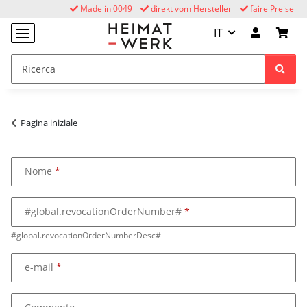
Made in 0049
direkt vom Hersteller
faire Preise
IT
Pagina iniziale
Nome
#global.revocationOrderNumber#
#global.revocationOrderNumberDesc#
e-mail