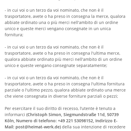
- in cui voi o un terzo da voi nominato, che non è il
trasportatore, avete o ha preso in consegna la merce, qualora
abbiate ordinato una o più merci nell'ambito di un ordine
unico e queste merci vengano consegnate in un unica
fornitura;
-
in cui voi o un terzo da voi nominato, che non è il
trasportatore, avete o ha preso in consegna l'ultima merce,
qualora abbiate ordinato più merci nell'ambito di un ordine
unico e queste vengano consegnate separatamente;
-
in cui voi o un terzo da voi nominato, che non è il
trasportatore, avete o ha preso in consegna l'ultima fornitura
parziale o l'ultimo pezzo, qualora abbiate ordinato una merce
che viene consegnata in diverse forniture parziali o pezzi;
Per esercitare il suo diritto di recesso, l’utente è tenuto a
informarci
(Christoph Simon, Siegmundstraße 11d, 50739
Köln, Numero di telefono: +49 221 53098152, Indirizzo E-
Mail: post@heimat-werk.de)
della sua intenzione di recedere