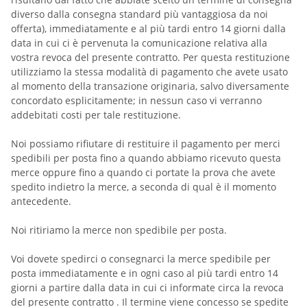
diverso dalla consegna standard più vantaggiosa da noi
offerta), immediatamente e al più tardi entro 14 giorni dalla
data in cui ci è pervenuta la comunicazione relativa alla
vostra revoca del presente contratto. Per questa restituzione
utilizziamo la stessa modalità di pagamento che avete usato
al momento della transazione originaria, salvo diversamente
concordato esplicitamente; in nessun caso vi verranno
addebitati costi per tale restituzione.
Noi possiamo rifiutare di restituire il pagamento per merci
spedibili per posta fino a quando abbiamo ricevuto questa
merce oppure fino a quando ci portate la prova che avete
spedito indietro la merce, a seconda di qual è il momento
antecedente.
Noi ritiriamo la merce non spedibile per posta.
Voi dovete spedirci o consegnarci la merce spedibile per
posta immediatamente e in ogni caso al più tardi entro 14
giorni a partire dalla data in cui ci informate circa la revoca
del presente contratto
. Il termine viene concesso se spedite