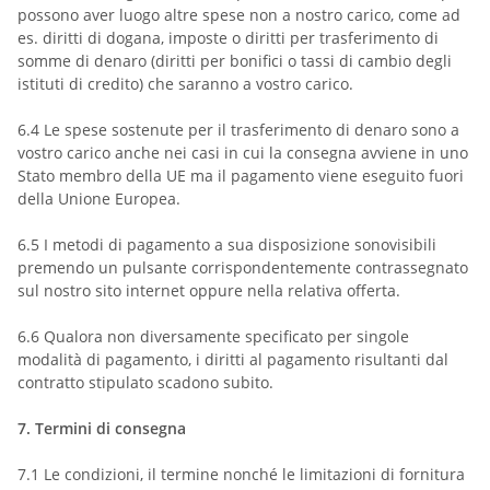
possono aver luogo altre spese non a nostro carico, come ad
es. diritti di dogana, imposte o diritti per trasferimento di
somme di denaro (diritti per bonifici o tassi di cambio degli
istituti di credito) che saranno a vostro carico.
6.4
Le spese sostenute per il trasferimento di denaro sono a
vostro carico anche nei casi in cui la consegna avviene in uno
Stato membro della UE ma il pagamento viene eseguito fuori
della Unione Europea.
6.5
I metodi di pagamento a sua disposizione sono
visibili
premendo un pulsante corrispondentemente contrassegnato
sul nostro sito internet oppure nella relativa offerta.
6.6
Qualora non diversamente specificato per singole
modalità di pagamento, i diritti al pagamento risultanti dal
contratto stipulato scadono subito.
7.
Termini di consegna
7.1
Le condizioni, il termine nonché le limitazioni di fornitura