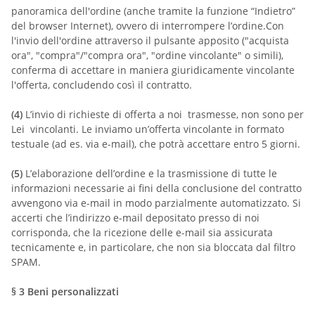
panoramica dell'ordine (anche tramite la funzione “Indietro”
del browser Internet), ovvero di interrompere l’ordine.
Con
l'invio dell'ordine attraverso il pulsante apposito ("acquista
ora", "compra"/"compra ora", "ordine vincolante" o simili),
conferma di accettare in maniera giuridicamente vincolante
l'offerta, concludendo così il contratto.
(4)
L’invio di richieste di offerta a noi trasmesse, non sono per
Lei vincolanti. Le inviamo un’offerta vincolante in formato
testuale (ad es. via e-mail), che potrà accettare entro 5 giorni.
(5)
L’elaborazione dell’ordine e la trasmissione di tutte le
informazioni necessarie ai fini della conclusione del contratto
avvengono via e-mail in modo parzialmente automatizzato. Si
accerti che l’indirizzo e-mail depositato presso di noi
corrisponda, che la ricezione delle e-mail sia assicurata
tecnicamente e, in particolare, che non sia bloccata dal filtro
SPAM.
§ 3
Beni personalizzati