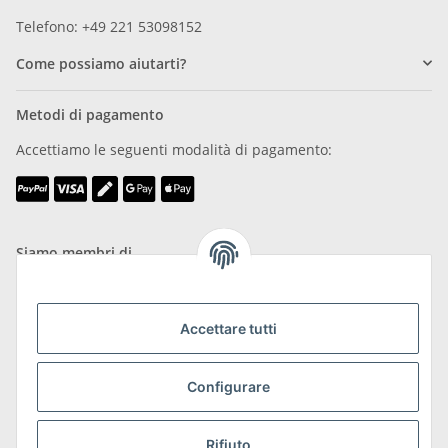
Telefono: +49 221 53098152
Come possiamo aiutarti?
Metodi di pagamento
Accettiamo le seguenti modalità di pagamento:
Siamo membri di
Accettare tutti
Trasporto e resi
Configurare
Maggiori informazioni su spedizioni e resi
Rifiuto