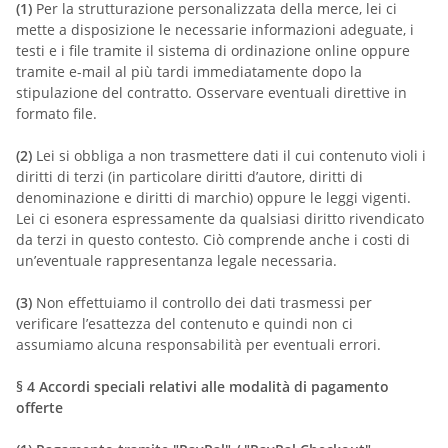
(1)
Per la strutturazione personalizzata della merce, lei ci
mette a disposizione le necessarie informazioni adeguate, i
testi e i file tramite il sistema di ordinazione online oppure
tramite e-mail al più tardi immediatamente dopo la
stipulazione del contratto. Osservare eventuali direttive in
formato file.
(2)
Lei si obbliga a non trasmettere dati il cui contenuto violi i
diritti di terzi (in particolare diritti d’autore, diritti di
denominazione e diritti di marchio) oppure le leggi vigenti.
Lei ci esonera espressamente da qualsiasi diritto rivendicato
da terzi in questo contesto. Ciò comprende anche i costi di
un’eventuale rappresentanza legale necessaria.
(3)
Non effettuiamo il controllo dei dati trasmessi per
verificare l’esattezza del contenuto e quindi non ci
assumiamo alcuna responsabilità per eventuali errori.
§ 4
Accordi speciali relativi alle modalità di pagamento
offerte