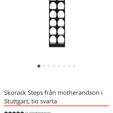
Skorack Steps från motherandson i
Stuttgart, tio svarta
(1 Värderingar)