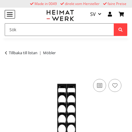
Made in 0049
direkt vom Hersteller
faire Preise
SV
Tillbaka till listan
Möbler