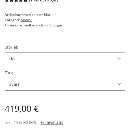
Artikelnummer:
zehner black
Kategori:
Möbler
Tillverkare:
motherandson, Stuttgart
Storlek
tio
Färg
svart
419,00 €
inkl. 19% MOMS. ,
Fri leverans