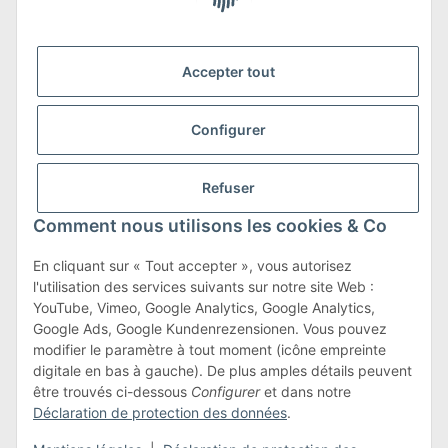
Accepter tout
Nous sommes membres de
Configurer
Refuser
Transport et retours
Comment nous utilisons les cookies & Co
En savoir plus sur les transports et les retours
En cliquant sur « Tout accepter », vous autorisez
l'utilisation des services suivants sur notre site Web :
YouTube, Vimeo, Google Analytics, Google Analytics,
Google Ads, Google Kundenrezensionen. Vous pouvez
Conditions générales
modifier le paramètre à tout moment (icône empreinte
digitale en bas à gauche). De plus amples détails peuvent
être trouvés ci-dessous
Configurer
et dans notre
Déclaration de protection des données
.
#global.withdrawalForm#