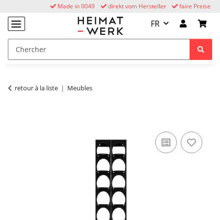
Made in 0049
direkt vom Hersteller
faire Preise
FR
retour à la liste
Meubles