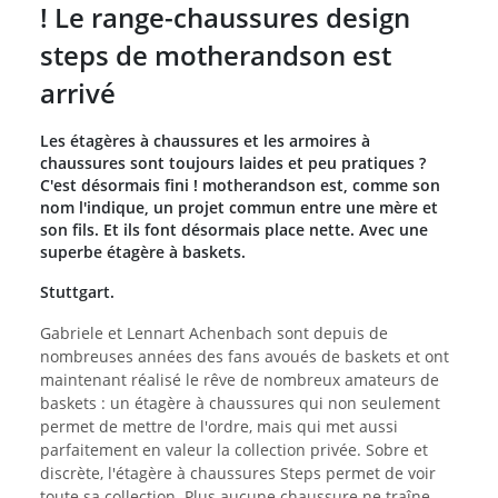
! Le range-chaussures design
steps de motherandson est
arrivé
Les étagères à chaussures et les armoires à
chaussures sont toujours laides et peu pratiques ?
C'est désormais fini ! motherandson est, comme son
nom l'indique, un projet commun entre une mère et
son fils. Et ils font désormais place nette. Avec une
superbe étagère à baskets.
Stuttgart.
Gabriele et Lennart Achenbach sont depuis de
nombreuses années des fans avoués de baskets et ont
maintenant réalisé le rêve de nombreux amateurs de
baskets : un étagère à chaussures qui non seulement
permet de mettre de l'ordre, mais qui met aussi
parfaitement en valeur la collection privée. Sobre et
discrète, l'étagère à chaussures Steps permet de voir
toute sa collection. Plus aucune chaussure ne traîne.