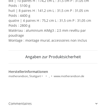
dix | 10 paires H : 174,2 cm L : 31,5 cm P : 31,05 cm
Poids : 5100 g
huit | 8 paires H : 141,2 cm L : 31,5 cm P : 31,05 cm
Poids : 4400 g
quatre | 4 paires H : 75,2 cm L : 31,5 cm P : 31,05 cm
Poids : 2800 g
Matériau : aluminium AIMg3 ; 2,5 mm revêtu par
poudrage
Montage : montage mural, accessoires non inclus
Angaben zur Produktsicherheit
Herstellerinformationen
motherandson, Stuttgart • • , • www.motherandson.de
Commentaires