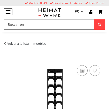
Made in 0049
direkt vom Hersteller
faire Preise
ES
Volver a la lista
muebles