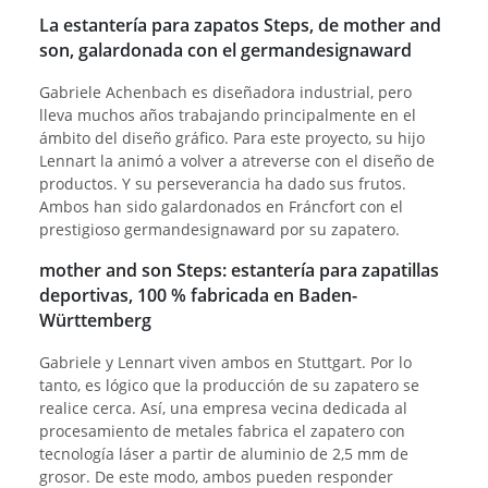
La estantería para zapatos Steps, de mother and
son, galardonada con el germandesignaward
Gabriele Achenbach es diseñadora industrial, pero
lleva muchos años trabajando principalmente en el
ámbito del diseño gráfico. Para este proyecto, su hijo
Lennart la animó a volver a atreverse con el diseño de
productos. Y su perseverancia ha dado sus frutos.
Ambos han sido galardonados en Fráncfort con el
prestigioso germandesignaward por su zapatero.
mother and son Steps: estantería para zapatillas
deportivas, 100 % fabricada en Baden-
Württemberg
Gabriele y Lennart viven ambos en Stuttgart. Por lo
tanto, es lógico que la producción de su zapatero se
realice cerca. Así, una empresa vecina dedicada al
procesamiento de metales fabrica el zapatero con
tecnología láser a partir de aluminio de 2,5 mm de
grosor. De este modo, ambos pueden responder