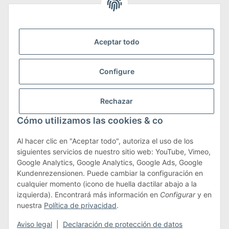
Somos miembros de
Aceptar todo
Configure
Transporte y devoluciones
Rechazar
Más información sobre transporte y devoluciones
Cómo utilizamos las cookies & co
Al hacer clic en "Aceptar todo", autoriza el uso de los
siguientes servicios de nuestro sitio web: YouTube, Vimeo,
Términos y condiciones
Google Analytics, Google Analytics, Google Ads, Google
Kundenrezensionen. Puede cambiar la configuración en
cualquier momento (icono de huella dactilar abajo a la
izquierda). Encontrará más información en
Configurar
y en
#global.withdrawalForm#
nuestra
Política de privacidad
.
* Todos los precios incluyen IVA.más
envío
Aviso legal
|
Declaración de protección de datos