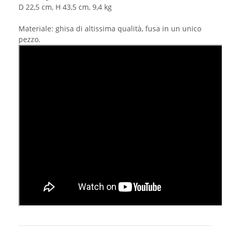
D 22,5 cm, H 43,5 cm, 9,4 kg
Materiale: ghisa di altissima qualità, fusa in un unico
pezzo.