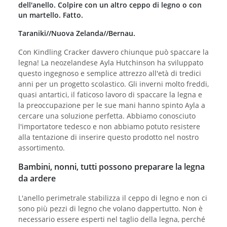
dell'anello. Colpire con un altro ceppo di legno o con
un martello. Fatto.
Taraniki//Nuova Zelanda//Bernau.
Con Kindling Cracker davvero chiunque può spaccare la
legna! La neozelandese Ayla Hutchinson ha sviluppato
questo ingegnoso e semplice attrezzo all'età di tredici
anni per un progetto scolastico. Gli inverni molto freddi,
quasi antartici, il faticoso lavoro di spaccare la legna e
la preoccupazione per le sue mani hanno spinto Ayla a
cercare una soluzione perfetta. Abbiamo conosciuto
l'importatore tedesco e non abbiamo potuto resistere
alla tentazione di inserire questo prodotto nel nostro
assortimento.
Bambini, nonni, tutti possono preparare la legna
da ardere
L'anello perimetrale stabilizza il ceppo di legno e non ci
sono più pezzi di legno che volano dappertutto. Non è
necessario essere esperti nel taglio della legna, perché