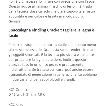
non è più necessario mirare con precisione con l'ascia.
Questo riduce al minimo il rischio di lesioni. Si tratta
della tecnica classica, solo che ora è capovolta e l'ascia
appuntita e pericolosa è fissata in modo sicuro.
Geniale!
Spaccalegna Kindling Cracker: tagliare la legna è
facile
Rimarrete stupiti di quanto sia facile e di quanto meno
sforzo sia necessario. Ora basta solo prendere in mano
gli oggetti smussati. È la tecnica più sicura e semplice
per preparare la legna da ardere. Inoltre, questo
attrezzo fuso in un unico pezzo è praticamente
indistruttibile. Se trattato con cura, può anche essere
tramandato di generazione in generazione. Lo abbiamo
in due varianti: per ceppi piccoli e grandi.
KC1 Original
D 16 cm, H 31 cm, 4,8 kg
KC2 King